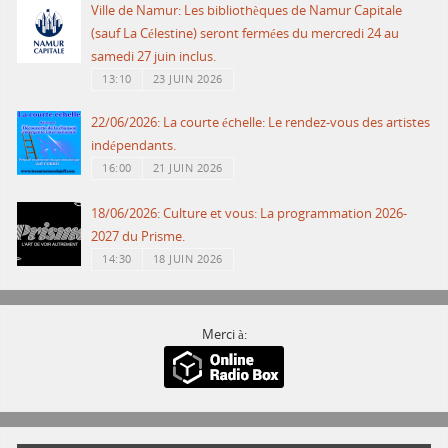
Ville de Namur: Les bibliothèques de Namur Capitale
(sauf La Célestine) seront fermées du mercredi 24 au
samedi 27 juin inclus.
13:10
23 JUIN 2026
22/06/2026: La courte échelle: Le rendez-vous des artistes
indépendants.
16:00
21 JUIN 2026
18/06/2026: Culture et vous: La programmation 2026-
2027 du Prisme.
14:30
18 JUIN 2026
Merci à: