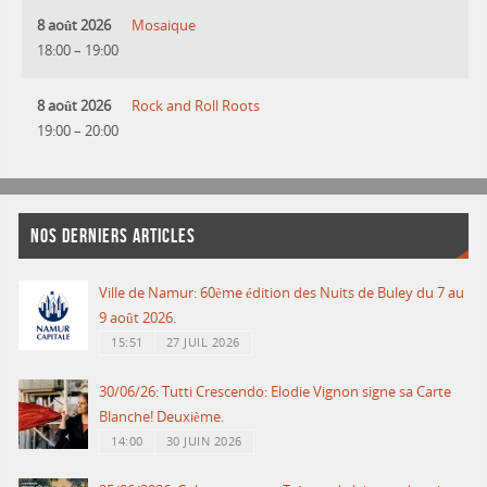
8 août 2026
Mosaique
18:00
–
19:00
8 août 2026
Rock and Roll Roots
19:00
–
20:00
NOS DERNIERS ARTICLES
Ville de Namur: 60ème édition des Nuits de Buley du 7 au
9 août 2026.
15:51
27 JUIL 2026
30/06/26: Tutti Crescendo: Elodie Vignon signe sa Carte
Blanche! Deuxième.
14:00
30 JUIN 2026