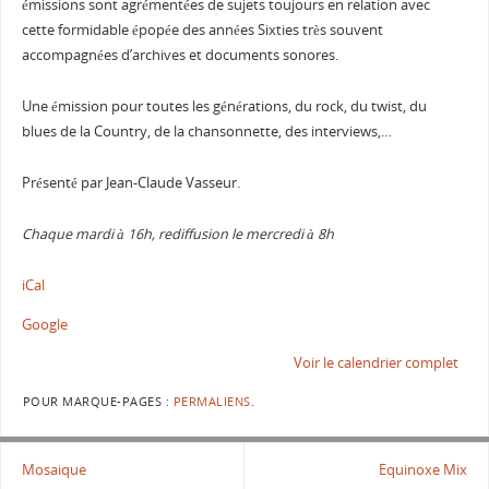
émissions sont agrémentées de sujets toujours en relation avec
cette formidable épopée des années Sixties très souvent
accompagnées d’archives et documents sonores.
Une émission pour toutes les générations, du rock, du twist, du
blues de la Country, de la chansonnette, des interviews,…
Présenté par Jean-Claude Vasseur.
Chaque mardi à 16h, rediffusion le mercredi à 8h
iCal
Google
Voir le calendrier complet
POUR MARQUE-PAGES :
PERMALIENS
.
Mosaique
Equinoxe Mix