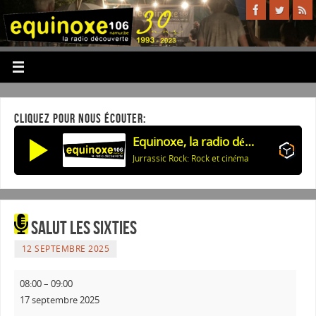
CLIQUEZ POUR NOUS ÉCOUTER:
Equinoxe, la radio découverte
Jurrassic Rock: Rock et cinéma
Salut les sixties
12 SEPTEMBRE 2025
08:00
–
09:00
17 septembre 2025