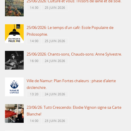
25/06/2026: Culture et vous: Trésors de laine et de soie.
14:30
25 JUIN 2026
25/06/2026: Le temps d’un café: Ecole Populaire de
Philosophie.
14:00
25 JUIN 2026
25/06/2026: Chants-sons, Chauds-sons: Anne Sylvestre.
16:00
24 JUIN 2026
Ville de Namur: Plan Fortes chaleurs : phase d’alerte
déclenchée.
13:20
24 JUIN 2026
23/06/26: Tutti Crescendo: Elodie Vignon signe sa Carte
Blanche!
14:00
23 JUIN 2026