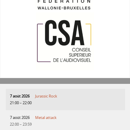
7 août 2026
Jurassic Rock
21:00
–
22:00
7 août 2026
Metal attack
22:00
–
23:59