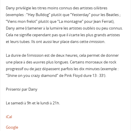
Dany privilégie les titres moins connus des artistes célèbres
(exemples : “Hey Bulldog” plutôt que “Yesterday” pour les Beatles ;
“Viens mon frelot” plutôt que “La montagne” pour Jean Ferrat),
Dany aime (r)amener à la lumière les artistes oubliés ou peu connus.
Cela ne signifie cependant pas que il écarte les plus grands artistes
et leurs tubes. Ils ont aussi leur place dans cette émission.
La durée de l’émission est de deux heures, cela permet de donner
une place à des œuvres plus longues. Certains morceaux de rock
progressif ou de jazz dépassent parfois les dix minutes (exemple :
“Shine on you crazy diamond” de Pink Floyd dure 13 : 33′).
Présenté par Dany
Le samedi à 9h et le lundi à 21h.
iCal
Google