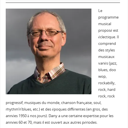
Le
programme
musical
proposé est
éclectique. Il
comprend
des styles
musicaux
variés (jazz,
blues, doo
wop,
rockabilly,
rock, hard
rock, rock
progressif, musiques du monde, chanson française, soul,
rhythm’n’blues, etc.) et des époques différentes (en gros, des
années 1950 à nos jours). Dany a une certaine expertise pour les
années 60 et 70, mais il est ouvert aux autres périodes.