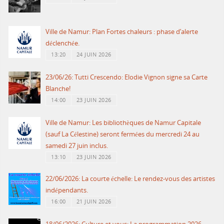
Ville de Namur: Plan Fortes chaleurs : phase d’alerte
déclenchée.
13:20
24 JUIN 2026
23/06/26: Tutti Crescendo: Elodie Vignon signe sa Carte
Blanche!
14:00
23 JUIN 2026
Ville de Namur: Les bibliothèques de Namur Capitale
(sauf La Célestine) seront fermées du mercredi 24 au
samedi 27 juin inclus.
13:10
23 JUIN 2026
22/06/2026: La courte échelle: Le rendez-vous des artistes
indépendants.
16:00
21 JUIN 2026