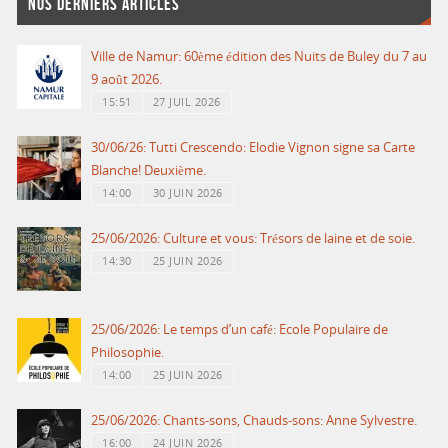
NOS DERNIERS ARTICLES
Ville de Namur: 60ème édition des Nuits de Buley du 7 au
9 août 2026.
15:51
27 JUIL 2026
30/06/26: Tutti Crescendo: Elodie Vignon signe sa Carte
Blanche! Deuxième.
14:00
30 JUIN 2026
25/06/2026: Culture et vous: Trésors de laine et de soie.
14:30
25 JUIN 2026
25/06/2026: Le temps d’un café: Ecole Populaire de
Philosophie.
14:00
25 JUIN 2026
25/06/2026: Chants-sons, Chauds-sons: Anne Sylvestre.
16:00
24 JUIN 2026