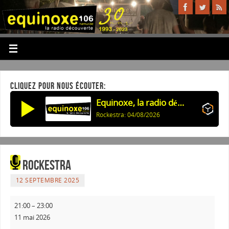
CLIQUEZ POUR NOUS ÉCOUTER:
Equinoxe, la radio découverte
Rockestra: 04/08/2026
Rockestra
12 SEPTEMBRE 2025
21:00
–
23:00
11 mai 2026