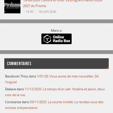
18/06/2026: Culture et vous: La programmation 2026-
2027 du Prisme.
14:30
18 JUIN 2026
Merci à:
COMMENTAIRES
Baudouin Thiry
dans
1/01/26: Vous aurez de mes nouvelles: De
l’orgueil
Delaive
dans
11/12/2025: Le temps d’un café: Vitaline et Jason, deux
voix de la rue.
Constanze
dans
03/11/2025: La courte échelle: Le rendez-vous des
artistes indépendants