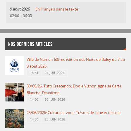
9 août 2026
En Français dans le texte
02:00
–
06:00
NOS DERNIERS ARTICLES
Ville de Namur: 60ème édition des Nuits de Buley du 7 au
9 août 2026.
15:51
27 JUIL 2026
30/06/26: Tutti Crescendo: Elodie Vignon signe sa Carte
Blanche! Deuxième.
14:00
30 JUIN 2026
25/06/2026: Culture et vous: Trésors de laine et de soie.
14:30
25 JUIN 2026