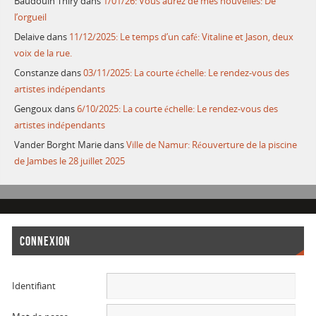
Baudouin Thiry
dans
1/01/26: Vous aurez de mes nouvelles: De
l’orgueil
Delaive
dans
11/12/2025: Le temps d’un café: Vitaline et Jason, deux
voix de la rue.
Constanze
dans
03/11/2025: La courte échelle: Le rendez-vous des
artistes indépendants
Gengoux
dans
6/10/2025: La courte échelle: Le rendez-vous des
artistes indépendants
Vander Borght Marie
dans
Ville de Namur: Réouverture de la piscine
de Jambes le 28 juillet 2025
CONNEXION
Identifiant