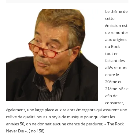
Le thème de
cette
émission est
de remonter
aux origines
du Rock
tout en
faisant des
allés retours
entre le
20ème et
21ème siècle
afin de
consacrer,
également, une large place aux talents émergents qui assurent une
relève de qualité pour un style de musique pour qui dans les
années 50, on ne donnait aucune chance de perdurer, « The Rock
Never Die ». ( no 158).