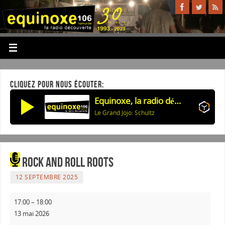
CLIQUEZ POUR NOUS ÉCOUTER:
Equinoxe, la radio découverte
Le Grand Jojo: Schultz
Rock and Roll Roots
12 SEPTEMBRE 2025
17:00
–
18:00
13 mai 2026