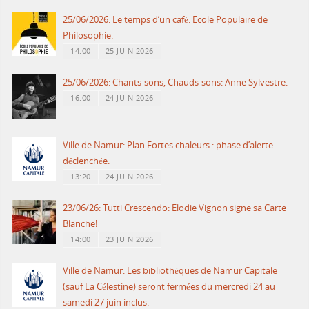
25/06/2026: Le temps d’un café: Ecole Populaire de
Philosophie.
14:00
25 JUIN 2026
25/06/2026: Chants-sons, Chauds-sons: Anne Sylvestre.
16:00
24 JUIN 2026
Ville de Namur: Plan Fortes chaleurs : phase d’alerte
déclenchée.
13:20
24 JUIN 2026
23/06/26: Tutti Crescendo: Elodie Vignon signe sa Carte
Blanche!
14:00
23 JUIN 2026
Ville de Namur: Les bibliothèques de Namur Capitale
(sauf La Célestine) seront fermées du mercredi 24 au
samedi 27 juin inclus.