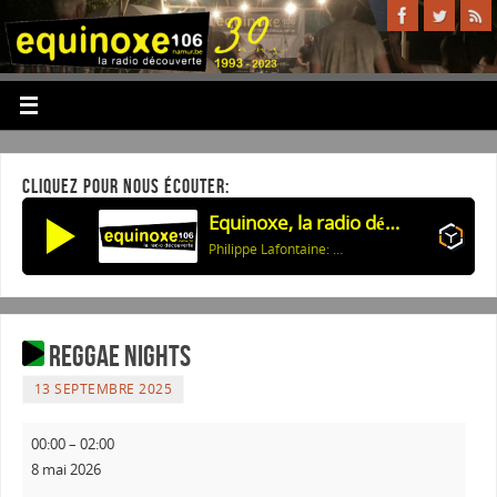
CLIQUEZ POUR NOUS ÉCOUTER:
Equinoxe, la radio découverte
Philippe Lafontaine: Cas jalousie
Reggae Nights
13 SEPTEMBRE 2025
00:00
–
02:00
8 mai 2026