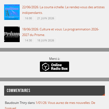
22/06/2026: La courte échelle: Le rendez-vous des artistes
indépendants.
16:00
21 JUIN 2026
18/06/2026: Culture et vous: La programmation 2026-
2027 du Prisme.
14:30
18 JUIN 2026
Merci à:
COMMENTAIRES
Baudouin Thiry
dans
1/01/26: Vous aurez de mes nouvelles: De
l’orgueil