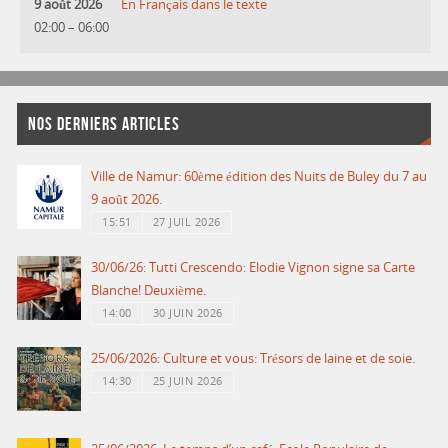
9 août 2026
En Français dans le texte
02:00
–
06:00
NOS DERNIERS ARTICLES
Ville de Namur: 60ème édition des Nuits de Buley du 7 au
9 août 2026.
15:51
27 JUIL 2026
30/06/26: Tutti Crescendo: Elodie Vignon signe sa Carte
Blanche! Deuxième.
14:00
30 JUIN 2026
25/06/2026: Culture et vous: Trésors de laine et de soie.
14:30
25 JUIN 2026