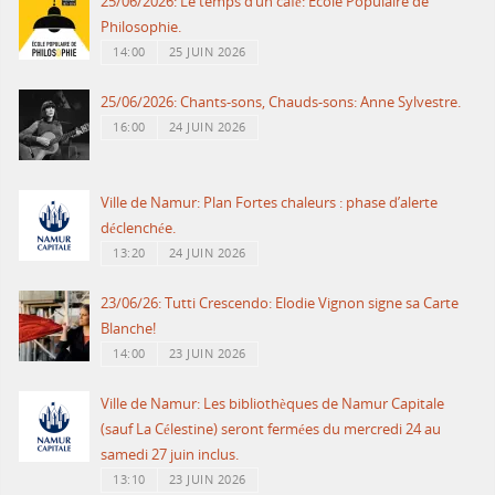
25/06/2026: Le temps d’un café: Ecole Populaire de
Philosophie.
14:00
25 JUIN 2026
25/06/2026: Chants-sons, Chauds-sons: Anne Sylvestre.
16:00
24 JUIN 2026
Ville de Namur: Plan Fortes chaleurs : phase d’alerte
déclenchée.
13:20
24 JUIN 2026
23/06/26: Tutti Crescendo: Elodie Vignon signe sa Carte
Blanche!
14:00
23 JUIN 2026
Ville de Namur: Les bibliothèques de Namur Capitale
(sauf La Célestine) seront fermées du mercredi 24 au
samedi 27 juin inclus.
13:10
23 JUIN 2026