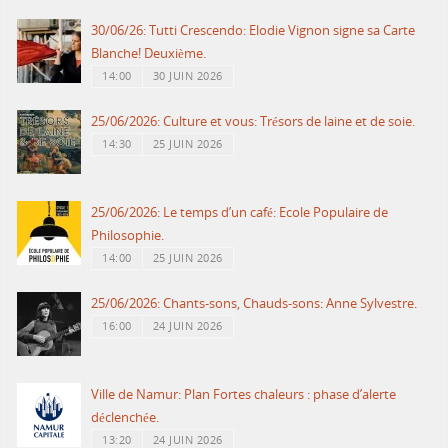
30/06/26: Tutti Crescendo: Elodie Vignon signe sa Carte
Blanche! Deuxième.
14:00
30 JUIN 2026
25/06/2026: Culture et vous: Trésors de laine et de soie.
14:30
25 JUIN 2026
25/06/2026: Le temps d’un café: Ecole Populaire de
Philosophie.
14:00
25 JUIN 2026
25/06/2026: Chants-sons, Chauds-sons: Anne Sylvestre.
16:00
24 JUIN 2026
Ville de Namur: Plan Fortes chaleurs : phase d’alerte
déclenchée.
13:20
24 JUIN 2026