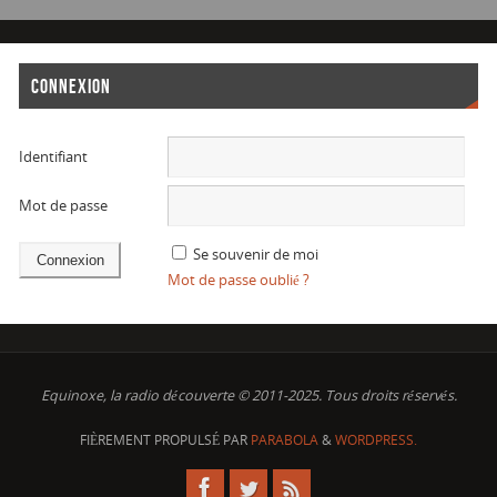
CONNEXION
Identifiant
Mot de passe
Se souvenir de moi
Mot de passe oublié ?
Equinoxe, la radio découverte © 2011-2025. Tous droits réservés.
FIÈREMENT PROPULSÉ PAR
PARABOLA
&
WORDPRESS.