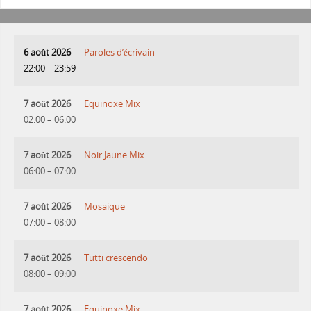
6 août 2026
Paroles d’écrivain
22:00
–
23:59
7 août 2026
Equinoxe Mix
02:00
–
06:00
7 août 2026
Noir Jaune Mix
06:00
–
07:00
7 août 2026
Mosaique
07:00
–
08:00
7 août 2026
Tutti crescendo
08:00
–
09:00
7 août 2026
Equinoxe Mix