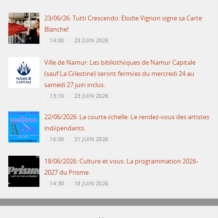
23/06/26: Tutti Crescendo: Elodie Vignon signe sa Carte
Blanche!
14:00
23 JUIN 2026
Ville de Namur: Les bibliothèques de Namur Capitale
(sauf La Célestine) seront fermées du mercredi 24 au
samedi 27 juin inclus.
13:10
23 JUIN 2026
22/06/2026: La courte échelle: Le rendez-vous des artistes
indépendants.
16:00
21 JUIN 2026
18/06/2026: Culture et vous: La programmation 2026-
2027 du Prisme.
14:30
18 JUIN 2026