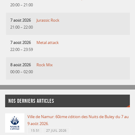
20:00
–
21:00
7 août 2026
Jurassic Rock
21:00
–
22:00
7 août 2026
Metal attack
22:00
–
23:59
8 août 2026
Rock Mix
00:00
–
02:00
NOS DERNIERS ARTICLES
Ville de Namur: 60ème édition des Nuits de Buley du 7 au
9 août 2026.
15:51
27 JUIL 2026