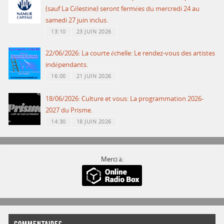
(sauf La Célestine) seront fermées du mercredi 24 au
samedi 27 juin inclus.
13:10
23 JUIN 2026
22/06/2026: La courte échelle: Le rendez-vous des artistes
indépendants.
16:00
21 JUIN 2026
18/06/2026: Culture et vous: La programmation 2026-
2027 du Prisme.
14:30
18 JUIN 2026
Merci à: