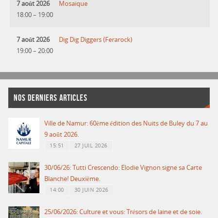
7 août 2026
Mosaique
18:00
–
19:00
7 août 2026
Dig Dig Diggers (Ferarock)
19:00
–
20:00
NOS DERNIERS ARTICLES
Ville de Namur: 60ème édition des Nuits de Buley du 7 au
9 août 2026.
15:51
27 JUIL 2026
30/06/26: Tutti Crescendo: Elodie Vignon signe sa Carte
Blanche! Deuxième.
14:00
30 JUIN 2026
25/06/2026: Culture et vous: Trésors de laine et de soie.