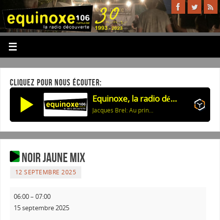
CLIQUEZ POUR NOUS ÉCOUTER:
Equinoxe, la radio découverte
Jacques Brel: Au printemps
Noir Jaune Mix
12 SEPTEMBRE 2025
06:00
–
07:00
15 septembre 2025