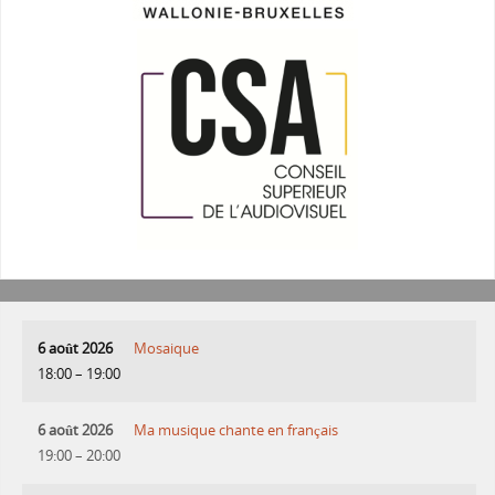
6 août 2026
Mosaique
18:00
–
19:00
6 août 2026
Ma musique chante en français
19:00
–
20:00