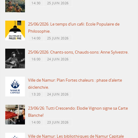
14:30
25 JUIN 2026
25/06/2026: Le temps d’un café: Ecole Populaire de
Philosophie.
14:00
25 JUIN 2026
25/06/2026: Chants-sons, Chauds-sons: Anne Sylvestre.
16:00
24 JUIN 2026
Ville de Namur: Plan Fortes chaleurs : phase d’alerte
déclenchée.
13:20
24 JUIN 2026
23/06/26: Tutti Crescendo: Elodie Vignon signe sa Carte
Blanche!
14:00
23 JUIN 2026
Ville de Namur: Les bibliothèques de Namur Capitale