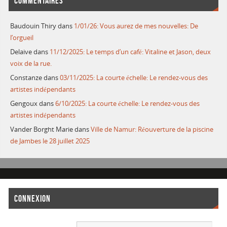
COMMENTAIRES
Baudouin Thiry
dans
1/01/26: Vous aurez de mes nouvelles: De
l’orgueil
Delaive
dans
11/12/2025: Le temps d’un café: Vitaline et Jason, deux
voix de la rue.
Constanze
dans
03/11/2025: La courte échelle: Le rendez-vous des
artistes indépendants
Gengoux
dans
6/10/2025: La courte échelle: Le rendez-vous des
artistes indépendants
Vander Borght Marie
dans
Ville de Namur: Réouverture de la piscine
de Jambes le 28 juillet 2025
CONNEXION