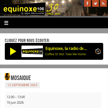
CLIQUEZ POUR NOUS ÉCOUTER:
Equinoxe, la radio découverte
Coffee Or Not: Take Me Home
Mosaique
12 SEPTEMBRE 2025
12:00
–
13:00
10 juin 2026