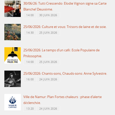
30/06/26: Tutti Crescendo: Elodie Vignon signe sa Carte
Blanche! Deuxième.
14:00
30 JUIN 2026
25/06/2026: Culture et vous: Trésors de laine et de soie.
14:30
25 JUIN 2026
25/06/2026: Le temps d’un café: Ecole Populaire de
Philosophie.
14:00
25 JUIN 2026
25/06/2026: Chants-sons, Chauds-sons: Anne Sylvestre.
16:00
24 JUIN 2026
Ville de Namur: Plan Fortes chaleurs : phase d’alerte
déclenchée.
13:20
24 JUIN 2026