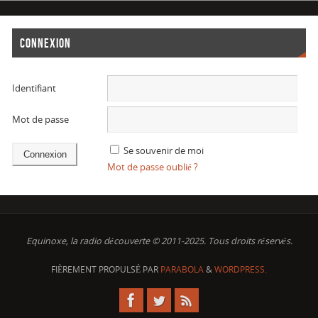
CONNEXION
Identifiant
Mot de passe
Se souvenir de moi
Mot de passe oublié ?
Equinoxe, la radio découverte © 2011-2025. Tous droits réservés.
FIÈREMENT PROPULSÉ PAR
PARABOLA
&
WORDPRESS.