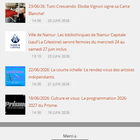
23/06/26: Tutti Crescendo: Elodie Vignon signe sa Carte
Blanche!
14:00
23 JUIN 2026
Ville de Namur: Les bibliothèques de Namur Capitale
(sauf La Célestine) seront fermées du mercredi 24 au
samedi 27 juin inclus.
13:10
23 JUIN 2026
22/06/2026: La courte échelle: Le rendez-vous des artistes
indépendants.
16:00
21 JUIN 2026
18/06/2026: Culture et vous: La programmation 2026-
2027 du Prisme.
14:30
18 JUIN 2026
Merci à: