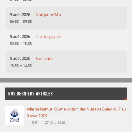
9 août 2026
Noir Jaune Mix
06:00
–
09:00
9 août 2026
Li p’tite gayole
09:00
–
10:00
9 août 2026
Farniente
10:00
–
12:00
NOS DERNIERS ARTICLES
Ville de Namur: 60ème édition des Nuits de Buley du 7 au
9 août 2026.
15:51
27 JUIL 2026