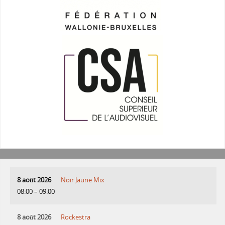
8 août 2026
Noir Jaune Mix
08:00
–
09:00
8 août 2026
Rockestra