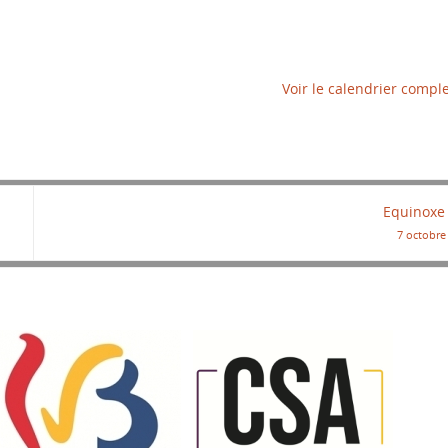
Voir le calendrier compl
Equinoxe
7 octobre