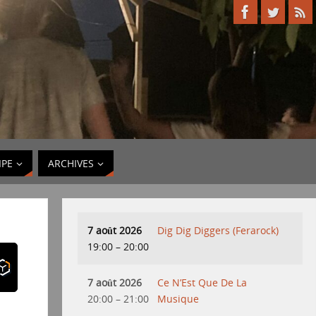
IPE
ARCHIVES
7 août 2026
Dig Dig Diggers (Ferarock)
19:00
–
20:00
7 août 2026
Ce N’Est Que De La
20:00
–
21:00
Musique