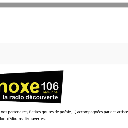
os partenaires, Petites goutes de poésie, ...) accompagnées par des artiste
s lors d’Albums découvertes.