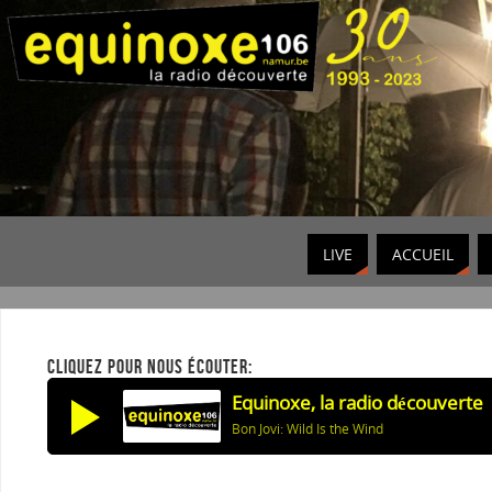
LIVE
ACCUEIL
CLIQUEZ POUR NOUS ÉCOUTER:
Equinoxe, la radio découverte
Bon Jovi: Wild Is the Wind