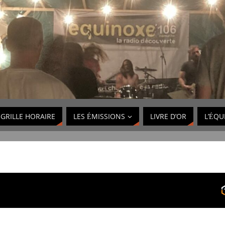
GRILLE HORAIRE
LES ÉMISSIONS
LIVRE D’OR
L’ÉQU