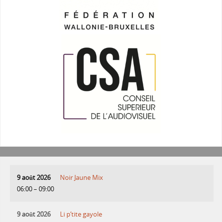
9 août 2026
Noir Jaune Mix
06:00
–
09:00
9 août 2026
Li p’tite gayole