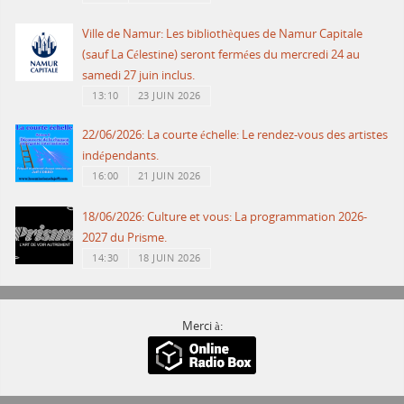
Ville de Namur: Les bibliothèques de Namur Capitale
(sauf La Célestine) seront fermées du mercredi 24 au
samedi 27 juin inclus.
13:10
23 JUIN 2026
22/06/2026: La courte échelle: Le rendez-vous des artistes
indépendants.
16:00
21 JUIN 2026
18/06/2026: Culture et vous: La programmation 2026-
2027 du Prisme.
14:30
18 JUIN 2026
Merci à: