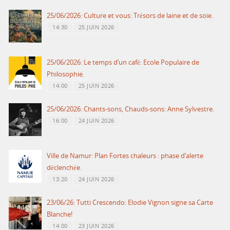
25/06/2026: Culture et vous: Trésors de laine et de soie.
14:30
25 JUIN 2026
25/06/2026: Le temps d’un café: Ecole Populaire de
Philosophie.
14:00
25 JUIN 2026
25/06/2026: Chants-sons, Chauds-sons: Anne Sylvestre.
16:00
24 JUIN 2026
Ville de Namur: Plan Fortes chaleurs : phase d’alerte
déclenchée.
13:20
24 JUIN 2026
23/06/26: Tutti Crescendo: Elodie Vignon signe sa Carte
Blanche!
14:00
23 JUIN 2026