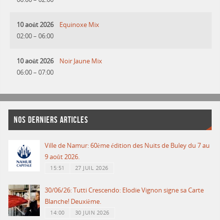
10 août 2026
Equinoxe Mix
02:00
–
06:00
10 août 2026
Noir Jaune Mix
06:00
–
07:00
NOS DERNIERS ARTICLES
Ville de Namur: 60ème édition des Nuits de Buley du 7 au
9 août 2026.
15:51
27 JUIL 2026
30/06/26: Tutti Crescendo: Elodie Vignon signe sa Carte
Blanche! Deuxième.
14:00
30 JUIN 2026