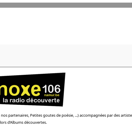
os partenaires, Petites goutes de poésie, ...) accompagnées par des artiste
s lors d’Albums découvertes.