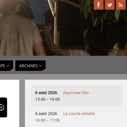
IPE
ARCHIVES
6 août 2026
Equinoxe Mix
13:00
–
16:00
6 août 2026
La courte échelle
16:00
–
17:00