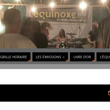
GRILLE HORAIRE
LES ÉMISSIONS
LIVRE D’OR
L’ÉQU