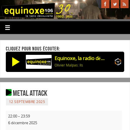
CLIQUEZ POUR NOUS ÉCOUTER:
Equinoxe, la radio découverte
Olivier Malpas: Ils
Metal attack
12 SEPTEMBRE 2025
22:00
–
23:59
6 décembre 2025