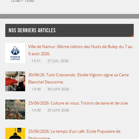
12:00
–
13:00
NOS DERNIERS ARTICLES
Ville de Namur: 60ème édition des Nuits de Buley du 7 au
9 août 2026.
15:51
27 JUIL 2026
30/06/26: Tutti Crescendo: Elodie Vignon signe sa Carte
Blanche! Deuxième.
14:00
30 JUIN 2026
25/06/2026: Culture et vous: Trésors de laine et de soie.
14:30
25 JUIN 2026
25/06/2026: Le temps d’un café: Ecole Populaire de
Philosophie.