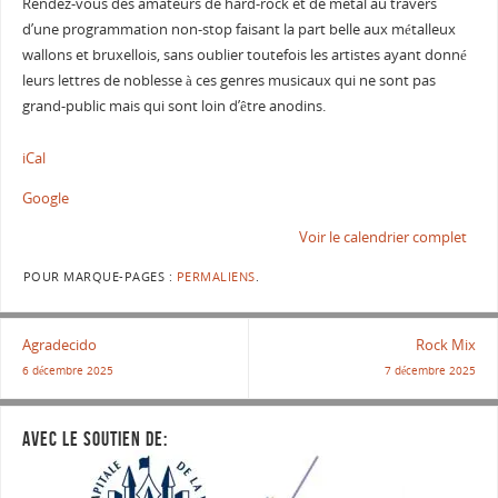
Rendez-vous des amateurs de hard-rock et de metal au travers
d’une programmation non-stop faisant la part belle aux métalleux
wallons et bruxellois, sans oublier toutefois les artistes ayant donné
leurs lettres de noblesse à ces genres musicaux qui ne sont pas
grand-public mais qui sont loin d’être anodins.
iCal
Google
Voir le calendrier complet
POUR MARQUE-PAGES :
PERMALIENS
.
Agradecido
Rock Mix
6 décembre 2025
7 décembre 2025
AVEC LE SOUTIEN DE: