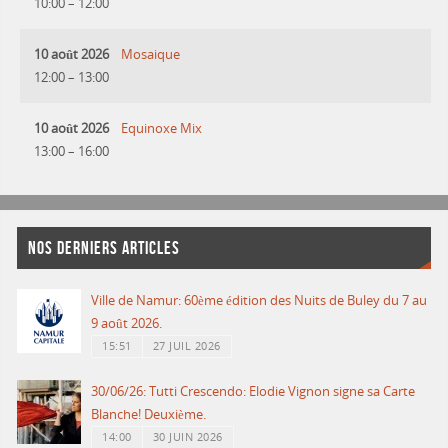
10:00
–
12:00
10 août 2026
Mosaique
12:00
–
13:00
10 août 2026
Equinoxe Mix
13:00
–
16:00
NOS DERNIERS ARTICLES
Ville de Namur: 60ème édition des Nuits de Buley du 7 au
9 août 2026.
15:51
27 JUIL 2026
30/06/26: Tutti Crescendo: Elodie Vignon signe sa Carte
Blanche! Deuxième.
14:00
30 JUIN 2026