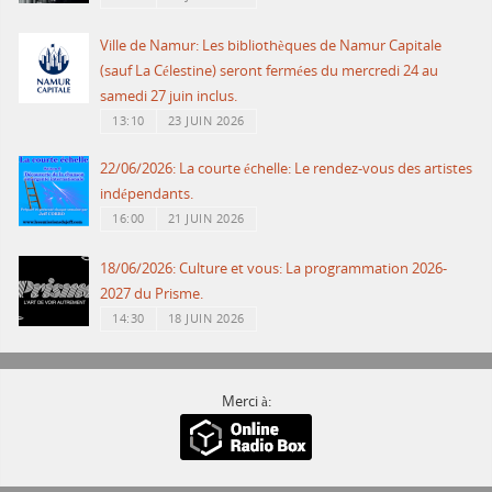
Ville de Namur: Les bibliothèques de Namur Capitale
(sauf La Célestine) seront fermées du mercredi 24 au
samedi 27 juin inclus.
13:10
23 JUIN 2026
22/06/2026: La courte échelle: Le rendez-vous des artistes
indépendants.
16:00
21 JUIN 2026
18/06/2026: Culture et vous: La programmation 2026-
2027 du Prisme.
14:30
18 JUIN 2026
Merci à: