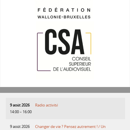
9 août 2026
Radio activité
14:00
–
16:00
9 août 2026
Changer de vie ? Pensez autrement ! / Un