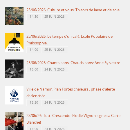
25/06/2026: Culture et vous: Trésors de laine et de soie.
14:30
25 JUIN 2026
25/06/2026: Le temps d’un café: Ecole Populaire de
Philosophie.
14:00
25 JUIN 2026
25/06/2026: Chants-sons, Chauds-sons: Anne Sylvestre.
16:00
24 JUIN 2026
Ville de Namur: Plan Fortes chaleurs : phase d’alerte
déclenchée.
13:20
24 JUIN 2026
23/06/26: Tutti Crescendo: Elodie Vignon signe sa Carte
Blanche!
14:00
23 JUIN 2026