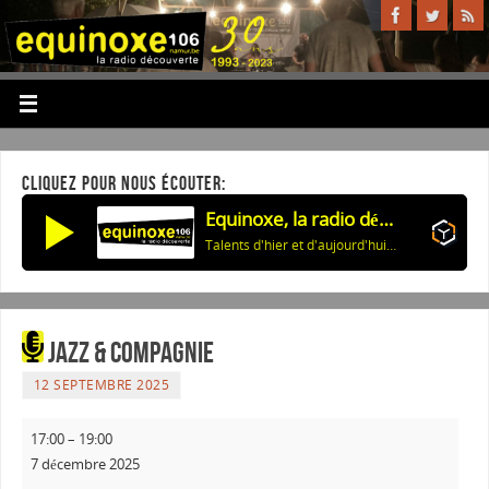
CLIQUEZ POUR NOUS ÉCOUTER:
Equinoxe, la radio découverte
Talents d'hier et d'aujourd'hui: Adaptations chansons américaines-01
Jazz & Compagnie
12 SEPTEMBRE 2025
17:00
–
19:00
7 décembre 2025