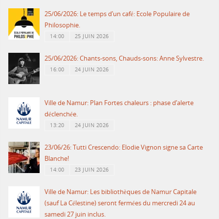
25/06/2026: Le temps d’un café: Ecole Populaire de
Philosophie.
14:00
25 JUIN 2026
25/06/2026: Chants-sons, Chauds-sons: Anne Sylvestre.
16:00
24 JUIN 2026
Ville de Namur: Plan Fortes chaleurs : phase d’alerte
déclenchée.
13:20
24 JUIN 2026
23/06/26: Tutti Crescendo: Elodie Vignon signe sa Carte
Blanche!
14:00
23 JUIN 2026
Ville de Namur: Les bibliothèques de Namur Capitale
(sauf La Célestine) seront fermées du mercredi 24 au
samedi 27 juin inclus.