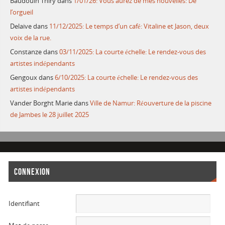
Baudouin Thiry
dans
1/01/26: Vous aurez de mes nouvelles: De
l’orgueil
Delaive
dans
11/12/2025: Le temps d’un café: Vitaline et Jason, deux
voix de la rue.
Constanze
dans
03/11/2025: La courte échelle: Le rendez-vous des
artistes indépendants
Gengoux
dans
6/10/2025: La courte échelle: Le rendez-vous des
artistes indépendants
Vander Borght Marie
dans
Ville de Namur: Réouverture de la piscine
de Jambes le 28 juillet 2025
CONNEXION
Identifiant