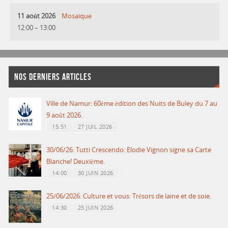
11 août 2026
Mosaique
12:00
–
13:00
NOS DERNIERS ARTICLES
Ville de Namur: 60ème édition des Nuits de Buley du 7 au
9 août 2026.
15:51
27 JUIL 2026
30/06/26: Tutti Crescendo: Elodie Vignon signe sa Carte
Blanche! Deuxième.
14:00
30 JUIN 2026
25/06/2026: Culture et vous: Trésors de laine et de soie.
14:30
25 JUIN 2026