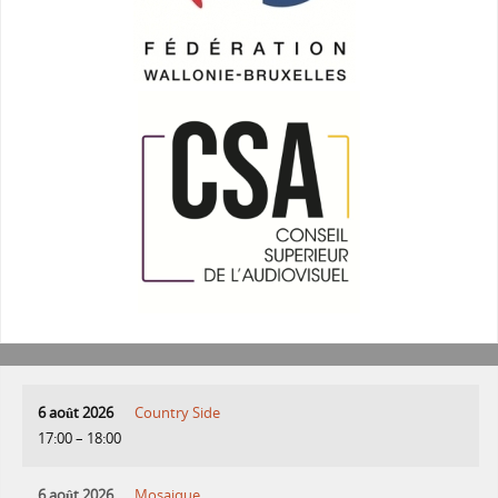
6 août 2026
Country Side
17:00
–
18:00
6 août 2026
Mosaique