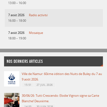
13:00
–
16:00
7 août 2026
Radio activité
16:00
–
18:00
7 août 2026
Mosaique
18:00
–
19:00
NOS DERNIERS ARTICLES
Ville de Namur: 60ème édition des Nuits de Buley du 7 au
9 août 2026.
15:51
27 JUIL 2026
30/06/26: Tutti Crescendo: Elodie Vignon signe sa Carte
Blanche! Deuxième.
14:00
30 JUIN 2026