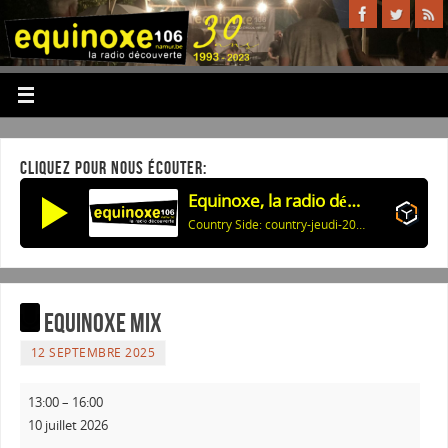
CLIQUEZ POUR NOUS ÉCOUTER:
Equinoxe, la radio découverte
Country Side: country-jeudi-20260806 59405
Equinoxe Mix
12 SEPTEMBRE 2025
13:00
–
16:00
10 juillet 2026