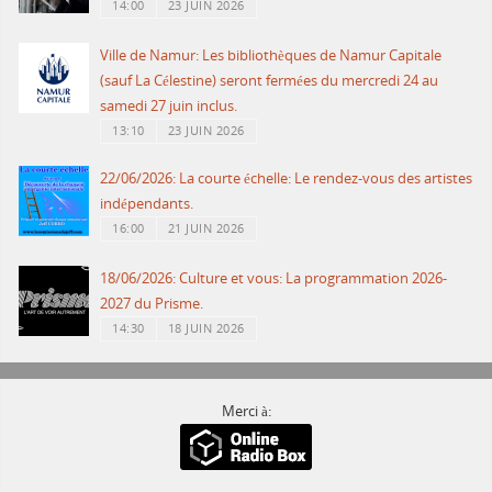
14:00
23 JUIN 2026
Ville de Namur: Les bibliothèques de Namur Capitale
(sauf La Célestine) seront fermées du mercredi 24 au
samedi 27 juin inclus.
13:10
23 JUIN 2026
22/06/2026: La courte échelle: Le rendez-vous des artistes
indépendants.
16:00
21 JUIN 2026
18/06/2026: Culture et vous: La programmation 2026-
2027 du Prisme.
14:30
18 JUIN 2026
Merci à: