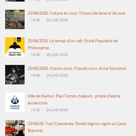
25/06/2026: Culture et vous: Trésors de laine et de soie.
14:30
25 JUIN 2026
25/06/2026: Le temps d’un café: Ecole Populaire de
Philosophie.
14:00
25 JUIN 2026
25/06/2026: Chants-sons, Chauds-sons: Anne Sylvestre.
16:00
24 JUIN 2026
Ville de Namur: Plan Fortes chaleurs : phase d’alerte
déclenchée.
13:20
24 JUIN 2026
23/06/26: Tutti Crescendo: Elodie Vignon signe sa Carte
Blanche!