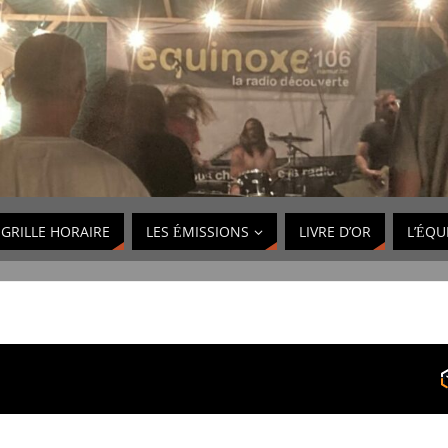
GRILLE HORAIRE
LES ÉMISSIONS
LIVRE D’OR
L’ÉQU