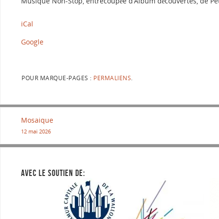
Musique Non-Stop, entrecoupée d’Album découvertes, de Peti
iCal
Google
POUR MARQUE-PAGES :
PERMALIENS
.
Mosaique
12 mai 2026
AVEC LE SOUTIEN DE: