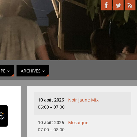
IPE
ARCHIVES
10 août 2026
Noir Jaune Mix
06:00
–
07:00
10 août 2026
Mosaique
07:00
–
08:00