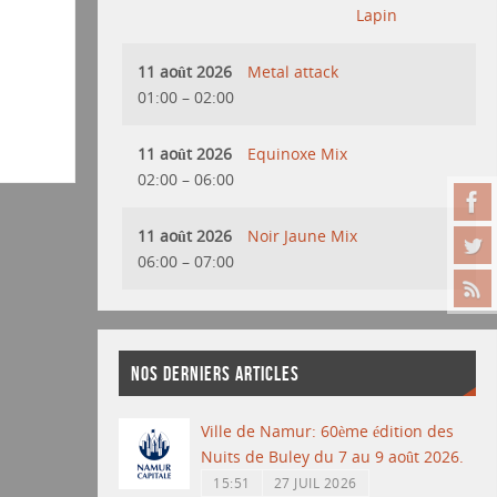
Lapin
11 août 2026
Metal attack
01:00
–
02:00
11 août 2026
Equinoxe Mix
02:00
–
06:00
11 août 2026
Noir Jaune Mix
06:00
–
07:00
NOS DERNIERS ARTICLES
Ville de Namur: 60ème édition des
Nuits de Buley du 7 au 9 août 2026.
15:51
27 JUIL 2026