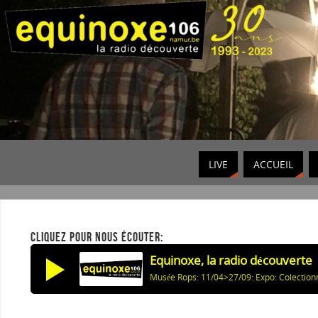
LIVE
ACCUEIL
CLIQUEZ POUR NOUS ÉCOUTER:
Equinoxe, la radio découverte
Musée Rops: 11/04>27/09: Expo: Colection