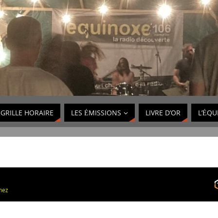
GRILLE HORAIRE
LES ÉMISSIONS
LIVRE D’OR
L’ÉQU
nez