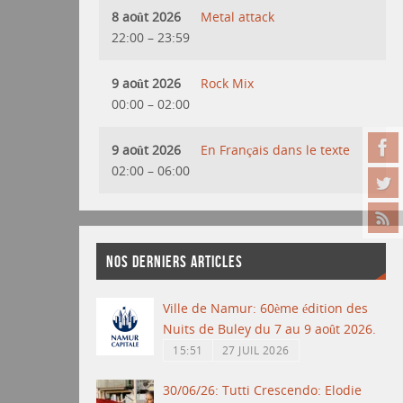
8 août 2026
Metal attack
22:00
–
23:59
9 août 2026
Rock Mix
00:00
–
02:00
9 août 2026
En Français dans le texte
02:00
–
06:00
NOS DERNIERS ARTICLES
Ville de Namur: 60ème édition des
Nuits de Buley du 7 au 9 août 2026.
15:51
27 JUIL 2026
30/06/26: Tutti Crescendo: Elodie