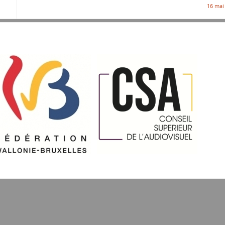
16 mai