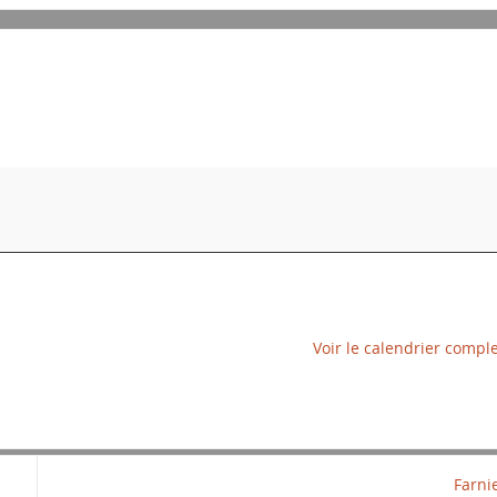
Voir le calendrier compl
Farni