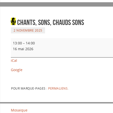
Chants, Sons, Chauds Sons
2 NOVEMBRE 2025
13:00
–
14:00
16 mai 2026
iCal
Google
POUR MARQUE-PAGES :
PERMALIENS
.
Mosaique