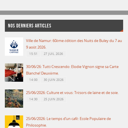
NOS DERNIERS ARTICLES
Ville de Namur: 60ème édition des Nuits de Buley du 7 au
9 août 2026.
15:51
27 JUIL 2026
30/06/26: Tutti Crescendo: Elodie Vignon signe sa Carte
Blanche! Deuxième.
14:00
30 JUIN 2026
25/06/2026: Culture et vous: Trésors de laine et de soie.
14:30
25 JUIN 2026
25/06/2026: Le temps d’un café: Ecole Populaire de
Philosophie.