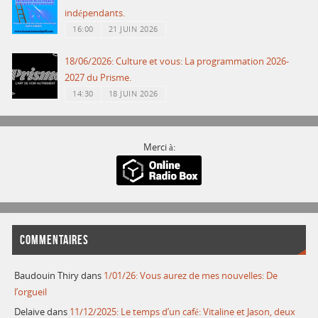
indépendants.
16:00
21 JUIN 2026
18/06/2026: Culture et vous: La programmation 2026-
2027 du Prisme.
14:30
18 JUIN 2026
Merci à:
COMMENTAIRES
Baudouin Thiry
dans
1/01/26: Vous aurez de mes nouvelles: De
l’orgueil
Delaive
dans
11/12/2025: Le temps d’un café: Vitaline et Jason, deux