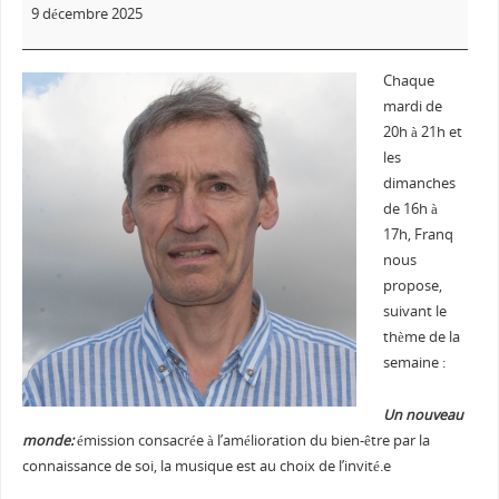
9 décembre 2025
Chaque
mardi de
20h à 21h et
les
dimanches
de 16h à
17h, Franq
nous
propose,
suivant le
thème de la
semaine :
Un nouveau
monde:
émission consacrée à l’amélioration du bien-être par la
connaissance de soi, la musique est au choix de l’invité.e