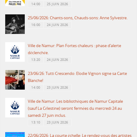
14:00
25 JUIN 2026
25/06/2026: Chants-sons, Chauds-sons: Anne Sylvestre.
16:00
24 JUIN 2026
Ville de Namur: Plan Fortes chaleurs : phase d’alerte
déclenchée.
13:20
24 JUIN 2026
23/06/26: Tutti Crescendo: Elodie Vignon signe sa Carte
Blanche!
14:00
23 JUIN 2026
Ville de Namur: Les bibliothèques de Namur Capitale
(sauf La Célestine) seront fermées du mercredi 24 au
samedi 27 juin inclus.
13:10
23 JUIN 2026
22/06/2026: La courte échelle: Le rendez-vous des artistes