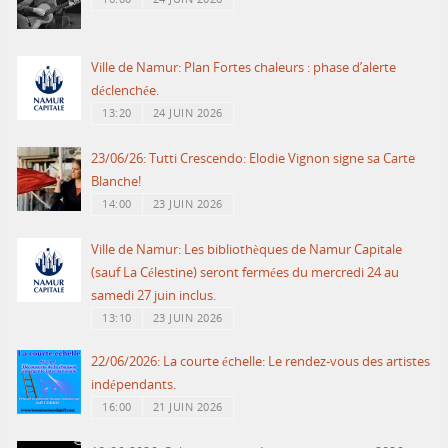
Ville de Namur: Plan Fortes chaleurs : phase d’alerte
déclenchée.
13:20
24 JUIN 2026
23/06/26: Tutti Crescendo: Elodie Vignon signe sa Carte
Blanche!
14:00
23 JUIN 2026
Ville de Namur: Les bibliothèques de Namur Capitale
(sauf La Célestine) seront fermées du mercredi 24 au
samedi 27 juin inclus.
13:10
23 JUIN 2026
22/06/2026: La courte échelle: Le rendez-vous des artistes
indépendants.
16:00
21 JUIN 2026