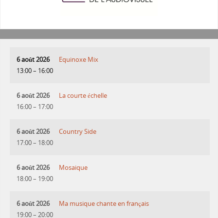
6 août 2026
Equinoxe Mix
13:00
–
16:00
6 août 2026
La courte échelle
16:00
–
17:00
6 août 2026
Country Side
17:00
–
18:00
6 août 2026
Mosaique
18:00
–
19:00
6 août 2026
Ma musique chante en français
19:00
–
20:00