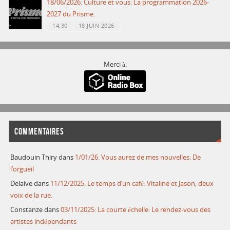
18/06/2026: Culture et vous: La programmation 2026-
2027 du Prisme.
14:30
18 JUIN 2026
Merci à:
COMMENTAIRES
Baudouin Thiry
dans
1/01/26: Vous aurez de mes nouvelles: De
l’orgueil
Delaive
dans
11/12/2025: Le temps d’un café: Vitaline et Jason, deux
voix de la rue.
Constanze
dans
03/11/2025: La courte échelle: Le rendez-vous des
artistes indépendants