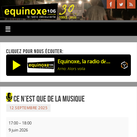
CLIQUEZ POUR NOUS ÉCOUTER:
Equinoxe, la radio découverte
Arno: Alors voila
Ce N’Est Que De La Musique
12 SEPTEMBRE 2025
17:00
–
18:00
9 juin 2026