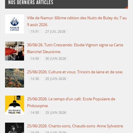
NOS DERNIERS ARTICLES
Ville de Namur: 60ème édition des Nuits de Buley du 7 au
9 août 2026.
15:51
27 JUIL 2026
30/06/26: Tutti Crescendo: Elodie Vignon signe sa Carte
Blanche! Deuxième.
14:00
30 JUIN 2026
25/06/2026: Culture et vous: Trésors de laine et de soie.
14:30
25 JUIN 2026
25/06/2026: Le temps d’un café: Ecole Populaire de
Philosophie.
14:00
25 JUIN 2026
25/06/2026: Chants-sons, Chauds-sons: Anne Sylvestre.
16:00
24 JUIN 2026