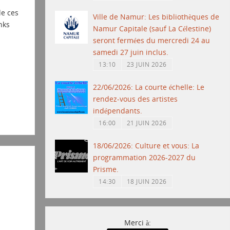
de ces
Ville de Namur: Les bibliothèques de
nks
Namur Capitale (sauf La Célestine)
seront fermées du mercredi 24 au
samedi 27 juin inclus.
13:10
23 JUIN 2026
22/06/2026: La courte échelle: Le
rendez-vous des artistes
indépendants.
16:00
21 JUIN 2026
18/06/2026: Culture et vous: La
programmation 2026-2027 du
Prisme.
14:30
18 JUIN 2026
Merci à: