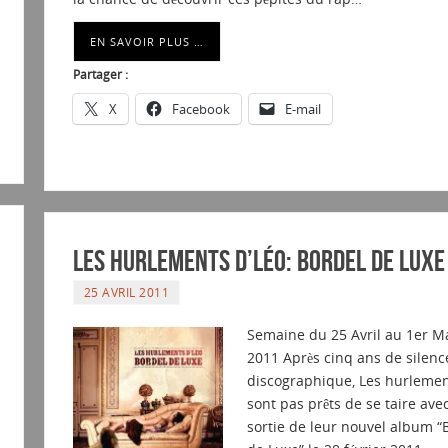
EN SAVOIR PLUS …
Partager :
X
Facebook
E-mail
Les Hurlements d’Léo: Bordel de luxe
25 AVRIL 2011
Semaine du 25 Avril au 1er M
2011 Après cinq ans de silenc
discographique, Les hurlemen
sont pas prêts de se taire avec
sortie de leur nouvel album “