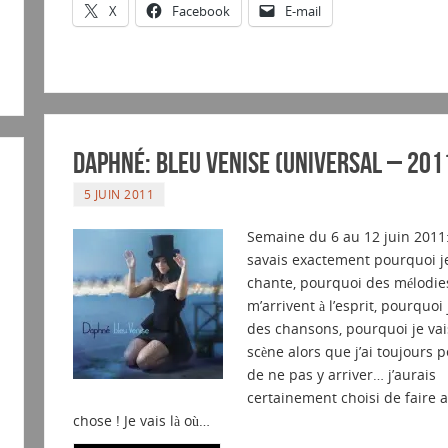
X
Facebook
E-mail
Daphné: Bleu Venise (Universal – 201
5 JUIN 2011
Semaine du 6 au 12 juin 2011:
savais exactement pourquoi j
chante, pourquoi des mélodie
m’arrivent à l’esprit, pourquoi j
des chansons, pourquoi je vai
scène alors que j’ai toujours 
de ne pas y arriver… j’aurais
certainement choisi de faire 
chose ! Je vais là où…