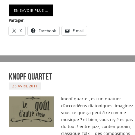
EN SAVOIR PLUS …
Partager :
X
Facebook
E-mail
Knopf Quartet
25 AVRIL 2011
knopf quartet, est un quatuor
d’accordéons diatoniques. imaginez
vous ce que ça peut être comme
musique ? et bien, vous n’y êtes pas
du tout ! entre jazz, contemporain,
classique, folk,… des compositions