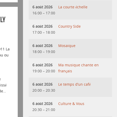
6 août 2026
La courte échelle
16:00
–
17:00
LY
6 août 2026
Country Side
17:00
–
18:00
6 août 2026
Mosaique
011 La
18:00
–
19:00
eau ou
6 août 2026
Ma musique chante en
19:00
–
20:00
français
e
6 août 2026
Le temps d’un café
issé
20:00
–
20:30
 de…
6 août 2026
Culture & Vous
20:30
–
21:00