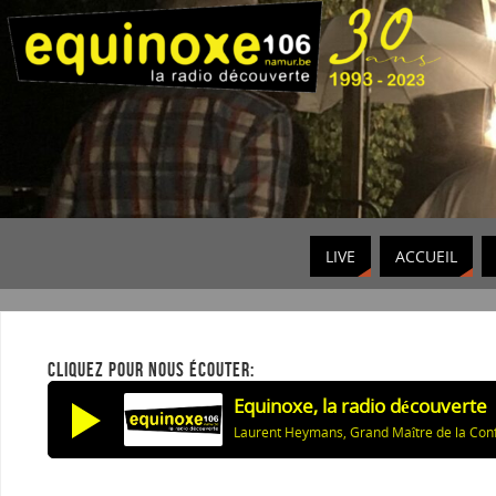
LIVE
ACCUEIL
CLIQUEZ POUR NOUS ÉCOUTER:
Equinoxe, la radio découverte
Laurent Heymans, Grand Maître de la Con