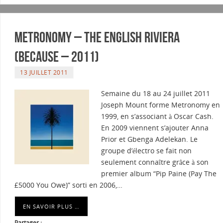
Metronomy – The English Riviera
(Because – 2011)
13 JUILLET 2011
Semaine du 18 au 24 juillet 2011
Joseph Mount forme Metronomy en
1999, en s’associant à Oscar Cash.
En 2009 viennent s’ajouter Anna
Prior et Gbenga Adelekan. Le
groupe d’électro se fait non
seulement connaître grâce à son
premier album “Pip Paine (Pay The
£5000 You Owe)” sorti en 2006,…
EN SAVOIR PLUS …
Partager :