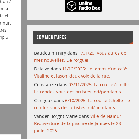
tion à
nt à
ciel
amur.
très
ip à
COMMENTAIRES
Baudouin Thiry
dans
1/01/26: Vous aurez de
mes nouvelles: De l’orgueil
Delaive
dans
11/12/2025: Le temps d’un café:
Vitaline et Jason, deux voix de la rue.
Constanze
dans
03/11/2025: La courte échelle:
Le rendez-vous des artistes indépendants
Gengoux
dans
6/10/2025: La courte échelle: Le
rendez-vous des artistes indépendants
Vander Borght Marie
dans
Ville de Namur:
Réouverture de la piscine de Jambes le 28
juillet 2025