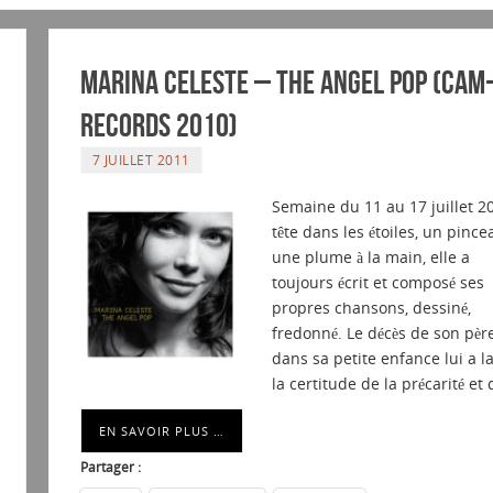
Marina Celeste – The Angel Pop (CAM-
Records 2010)
7 JUILLET 2011
Semaine du 11 au 17 juillet 2
tête dans les étoiles, un pinc
une plume à la main, elle a
toujours écrit et composé ses
propres chansons, dessiné,
fredonné. Le décès de son pèr
dans sa petite enfance lui a la
la certitude de la précarité et
EN SAVOIR PLUS …
Partager :