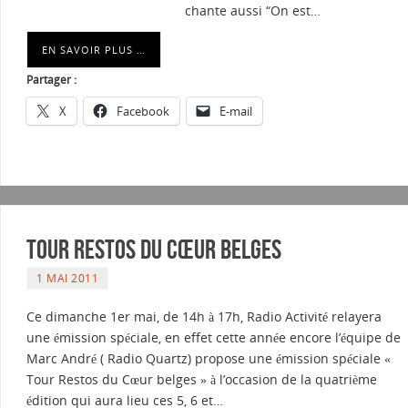
chante aussi “On est…
EN SAVOIR PLUS …
Partager :
X
Facebook
E-mail
Tour Restos du Cœur belges
1 MAI 2011
Ce dimanche 1er mai, de 14h à 17h, Radio Activité relayera
une émission spéciale, en effet cette année encore l’équipe de
Marc André ( Radio Quartz) propose une émission spéciale «
Tour Restos du Cœur belges » à l’occasion de la quatrième
édition qui aura lieu ces 5, 6 et…