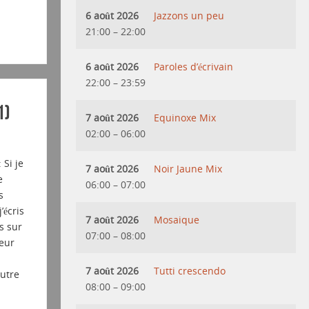
6 août 2026
Jazzons un peu
21:00
–
22:00
6 août 2026
Paroles d’écrivain
22:00
–
23:59
1)
7 août 2026
Equinoxe Mix
02:00
–
06:00
 Si je
7 août 2026
Noir Jaune Mix
e
06:00
–
07:00
s
’écris
7 août 2026
Mosaique
s sur
07:00
–
08:00
peur
7 août 2026
Tutti crescendo
autre
08:00
–
09:00