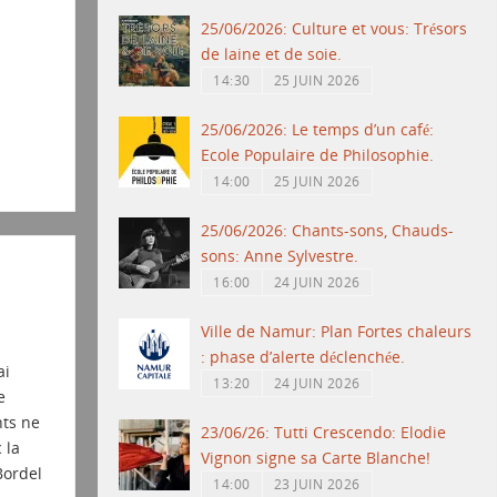
25/06/2026: Culture et vous: Trésors
de laine et de soie.
14:30
25 JUIN 2026
25/06/2026: Le temps d’un café:
Ecole Populaire de Philosophie.
14:00
25 JUIN 2026
25/06/2026: Chants-sons, Chauds-
sons: Anne Sylvestre.
16:00
24 JUIN 2026
Ville de Namur: Plan Fortes chaleurs
: phase d’alerte déclenchée.
ai
13:20
24 JUIN 2026
e
ts ne
23/06/26: Tutti Crescendo: Elodie
 la
Vignon signe sa Carte Blanche!
Bordel
14:00
23 JUIN 2026