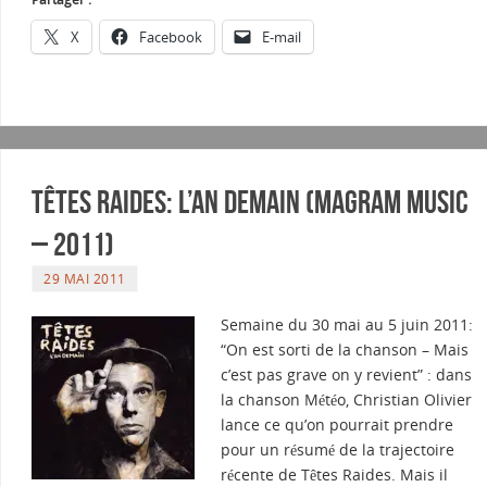
X
Facebook
E-mail
Têtes Raides: L’an demain (Magram Music
– 2011)
29 MAI 2011
Semaine du 30 mai au 5 juin 2011:
“On est sorti de la chanson – Mais
c’est pas grave on y revient” : dans
la chanson Météo, Christian Olivier
lance ce qu’on pourrait prendre
pour un résumé de la trajectoire
récente de Têtes Raides. Mais il