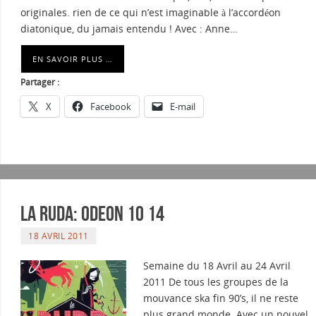
originales. rien de ce qui n’est imaginable à l’accordéon
diatonique, du jamais entendu ! Avec : Anne…
EN SAVOIR PLUS …
Partager :
X
Facebook
E-mail
La Ruda: Odeon 10 14
18 AVRIL 2011
Semaine du 18 Avril au 24 Avril
2011 De tous les groupes de la
mouvance ska fin 90’s, il ne reste
plus grand monde. Avec un nouvel