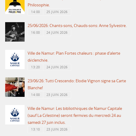
Philosophie.
14:00
25 JUIN 2026
25/06/2026: Chants-sons, Chauds-sons: Anne Sylvestre.
16:00
24 JUIN 2026
Ville de Namur: Plan Fortes chaleurs : phase d’alerte
déclenchée.
13:20
24 JUIN 2026
23/06/26: Tutti Crescendo: Elodie Vignon signe sa Carte
Blanche!
14:00
23 JUIN 2026
Ville de Namur: Les bibliothèques de Namur Capitale
(sauf La Célestine) seront fermées du mercredi 24 au
samedi 27 juin inclus.
13:10
23 JUIN 2026