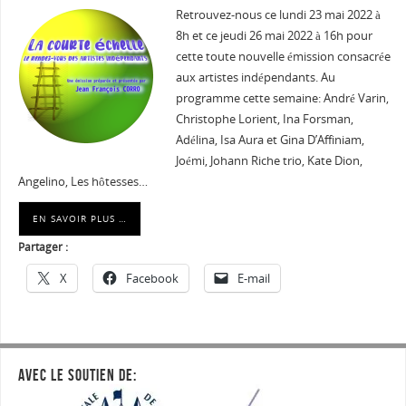
Retrouvez-nous ce lundi 23 mai 2022 à
8h et ce jeudi 26 mai 2022 à 16h pour
cette toute nouvelle émission consacrée
aux artistes indépendants. Au
programme cette semaine: André Varin,
Christophe Lorient, Ina Forsman,
Adélina, Isa Aura et Gina D’Affiniam,
Joémi, Johann Riche trio, Kate Dion,
Angelino, Les hôtesses…
EN SAVOIR PLUS …
Partager :
X
Facebook
E-mail
AVEC LE SOUTIEN DE: