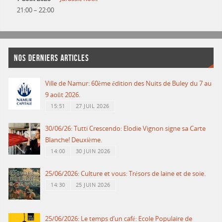
21:00
–
22:00
NOS DERNIERS ARTICLES
Ville de Namur: 60ème édition des Nuits de Buley du 7 au
9 août 2026.
15:51
27 JUIL 2026
30/06/26: Tutti Crescendo: Elodie Vignon signe sa Carte
Blanche! Deuxième.
14:00
30 JUIN 2026
25/06/2026: Culture et vous: Trésors de laine et de soie.
14:30
25 JUIN 2026
25/06/2026: Le temps d’un café: Ecole Populaire de