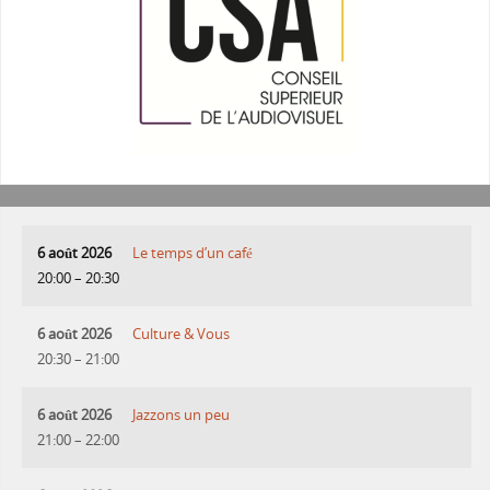
6 août 2026
Le temps d’un café
20:00
–
20:30
6 août 2026
Culture & Vous
20:30
–
21:00
6 août 2026
Jazzons un peu
21:00
–
22:00