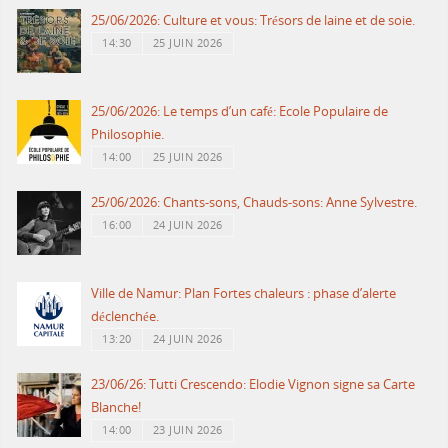
25/06/2026: Culture et vous: Trésors de laine et de soie.
14:30
25 JUIN 2026
25/06/2026: Le temps d’un café: Ecole Populaire de
Philosophie.
14:00
25 JUIN 2026
25/06/2026: Chants-sons, Chauds-sons: Anne Sylvestre.
16:00
24 JUIN 2026
Ville de Namur: Plan Fortes chaleurs : phase d’alerte
déclenchée.
13:20
24 JUIN 2026
23/06/26: Tutti Crescendo: Elodie Vignon signe sa Carte
Blanche!
14:00
23 JUIN 2026