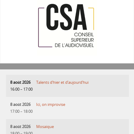
8 août 2026
Talents d’hier et d’aujourd’hui
16:00
–
17:00
8 août 2026
Ici, on improvise
17:00
–
18:00
8 août 2026
Mosaique
18:00
–
19:00