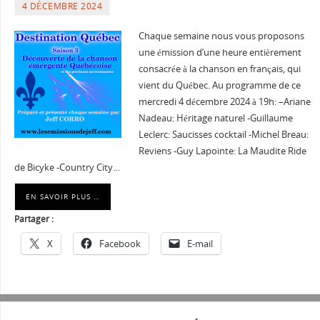
4 DÉCEMBRE 2024
Chaque semaine nous vous proposons
une émission d’une heure entièrement
consacrée à la chanson en français, qui
vient du Québec. Au programme de ce
mercredi 4 décembre 2024 à 19h: –Ariane
Nadeau: Héritage naturel -Guillaume
Leclerc: Saucisses cocktail -Michel Breau:
Reviens -Guy Lapointe: La Maudite Ride
de Bicyke -Country City…
EN SAVOIR PLUS …
Partager :
X
Facebook
E-mail