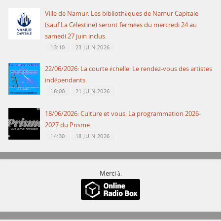
Ville de Namur: Les bibliothèques de Namur Capitale
(sauf La Célestine) seront fermées du mercredi 24 au
samedi 27 juin inclus.
13:10
23 JUIN 2026
22/06/2026: La courte échelle: Le rendez-vous des artistes
indépendants.
16:00
21 JUIN 2026
18/06/2026: Culture et vous: La programmation 2026-
2027 du Prisme.
14:30
18 JUIN 2026
Merci à: