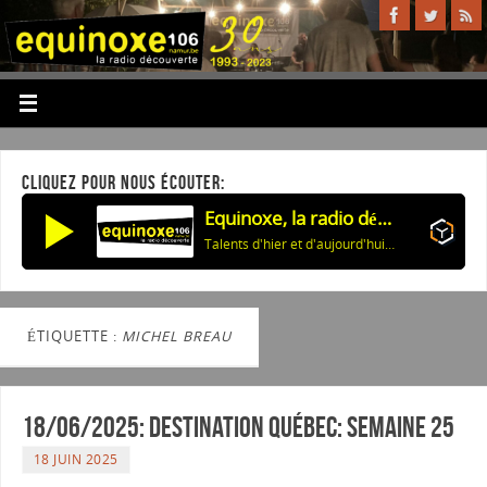
CLIQUEZ POUR NOUS ÉCOUTER:
Equinoxe, la radio découverte
Talents d'hier et d'aujourd'hui: Bobby Darin
ÉTIQUETTE :
MICHEL BREAU
18/06/2025: Destination Québec: semaine 25
18 JUIN 2025