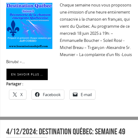
Chaque semaine nous vous proposons
une émission d’une heure entièrement
consacrée à la chanson en français, qui
vient du Québec. Au programme de ce
mercredi 18 juin 2025 à 19h: –
Émmanuelle Boucher – Soleil Rosé -
Michel Breau – Ti-garçon -Alexandre Sr.
Meunier – La complainte d’un fils -Louis
Bérubé –…
EN SAVOIR PLUS …
Partager :
X
Facebook
E-mail
4/12/2024: Destination Québec: semaine 49