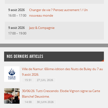
9 août 2026
Changer de vie ? Pensez autrement ! / Un
16:00
–
17:00
nouveau monde
9 août 2026
Jazz & Compagnie
17:00
–
19:00
NOS DERNIERS ARTICLES
Ville de Namur: 60ème édition des Nuits de Buley du 7 au
9 août 2026.
15:51
27 JUIL 2026
30/06/26: Tutti Crescendo: Elodie Vignon signe sa Carte
Blanche! Deuxième.
14:00
30 JUIN 2026