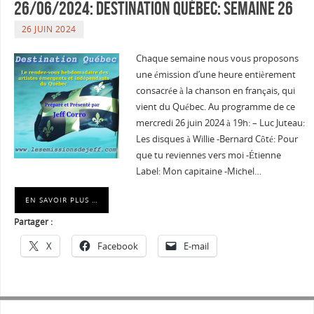
26/06/2024: Destination Québec: semaine 26
26 JUIN 2024
Chaque semaine nous vous proposons
une émission d’une heure entièrement
consacrée à la chanson en français, qui
vient du Québec. Au programme de ce
mercredi 26 juin 2024 à 19h: – Luc Juteau:
Les disques à Willie -Bernard Côté: Pour
que tu reviennes vers moi -Étienne
Label: Mon capitaine -Michel…
EN SAVOIR PLUS …
Partager :
X
Facebook
E-mail