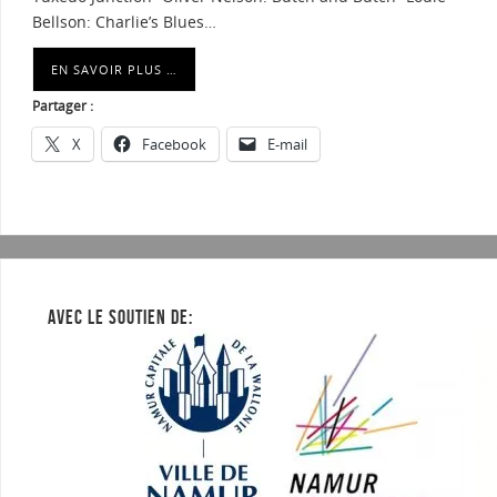
Bellson: Charlie’s Blues…
EN SAVOIR PLUS …
Partager :
X
Facebook
E-mail
AVEC LE SOUTIEN DE: