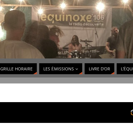
GRILLE HORAIRE
LES ÉMISSIONS
LIVRE D’OR
L’ÉQU