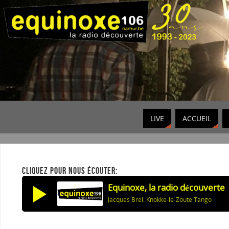
LIVE
ACCUEIL
CLIQUEZ POUR NOUS ÉCOUTER:
Equinoxe, la radio découverte
Jacques Brel: Knokke-le-Zoute Tango