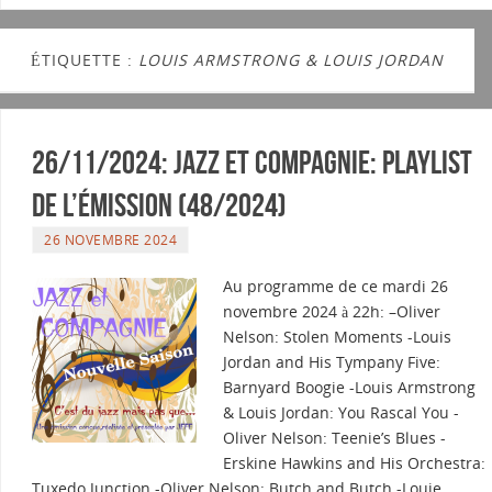
ÉTIQUETTE :
LOUIS ARMSTRONG & LOUIS JORDAN
26/11/2024: Jazz et Compagnie: Playlist
de l’émission (48/2024)
26 NOVEMBRE 2024
Au programme de ce mardi 26
novembre 2024 à 22h: –Oliver
Nelson: Stolen Moments -Louis
Jordan and His Tympany Five:
Barnyard Boogie -Louis Armstrong
& Louis Jordan: You Rascal You -
Oliver Nelson: Teenie’s Blues -
Erskine Hawkins and His Orchestra:
Tuxedo Junction -Oliver Nelson: Butch and Butch -Louie