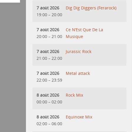
7 août 2026
Dig Dig Diggers (Ferarock)
19:00
–
20:00
7 août 2026
Ce N’Est Que De La
20:00
–
21:00
Musique
7 août 2026
Jurassic Rock
21:00
–
22:00
7 août 2026
Metal attack
22:00
–
23:59
8 août 2026
Rock Mix
00:00
–
02:00
8 août 2026
Equinoxe Mix
02:00
–
06:00