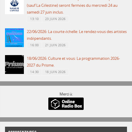
(sauf La Célestine) seront fermées du mercredi 24 au
samedi 27 juin inclus.
13:10
23 JUIN 2026
22/06/2026: La courte échelle: Le rendez-vous des artistes
indépendants.
16:00
21 JUIN 2026
18/06/2026: Culture et vous: La programmation 2026-
2027 du Prisme.
14:30
18 JUIN 2026
Merci à: