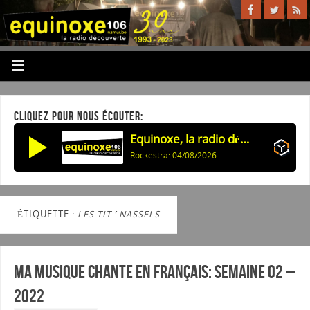
CLIQUEZ POUR NOUS ÉCOUTER:
Equinoxe, la radio découverte
Rockestra: 04/08/2026
ÉTIQUETTE :
LES TIT ’ NASSELS
Ma musique chante en Français: Semaine 02 –
2022