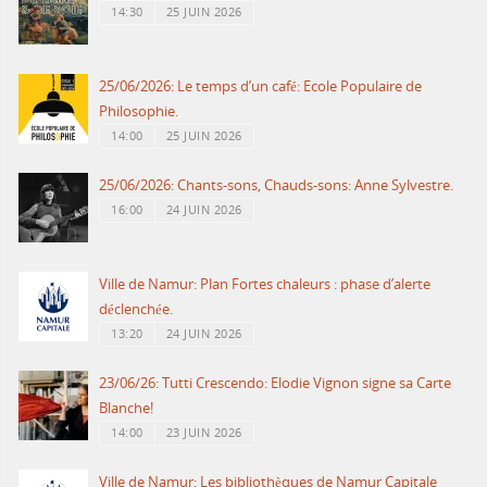
14:30
25 JUIN 2026
25/06/2026: Le temps d’un café: Ecole Populaire de
Philosophie.
14:00
25 JUIN 2026
25/06/2026: Chants-sons, Chauds-sons: Anne Sylvestre.
16:00
24 JUIN 2026
Ville de Namur: Plan Fortes chaleurs : phase d’alerte
déclenchée.
13:20
24 JUIN 2026
23/06/26: Tutti Crescendo: Elodie Vignon signe sa Carte
Blanche!
14:00
23 JUIN 2026
Ville de Namur: Les bibliothèques de Namur Capitale