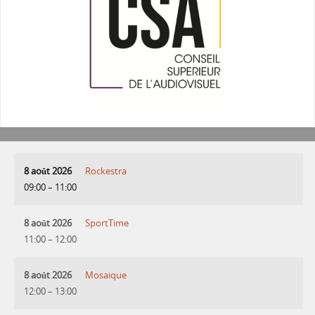
8 août 2026
Rockestra
09:00
–
11:00
8 août 2026
SportTime
11:00
–
12:00
8 août 2026
Mosaique
12:00
–
13:00