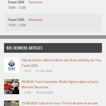
9 août 2026
Farniente
10:00
–
12:00
9 août 2026
Mosaique
12:00
–
13:00
NOS DERNIERS ARTICLES
Ville de Namur: 60ème édition des Nuits de Buley du 7 au
9 août 2026.
15:51
27 JUIL 2026
30/06/26: Tutti Crescendo: Elodie Vignon signe sa Carte
Blanche! Deuxième.
14:00
30 JUIN 2026
25/06/2026: Culture et vous: Trésors de laine et de soie.