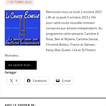
1 OCTOBRE 2023
Retrouvez-nous ce lundi 2 octobre 2023
à 8h et ce jeudi 5 octobre 2023 à 16h
pour cette toute nouvelle émission
consacrée aux artistes indépendants. Au
programme cette semaine: Caroline A
Rivas, Ben et Mylene, Caroline Savoie,
Christine Bolduc, Franck et Damien,
Kessy Mac Queen, Lil’a et Dj Flotech,
Monsieur…
EN SAVOIR PLUS …
Partager :
X
Facebook
E-mail
AVEC LE SOUTIEN DE: