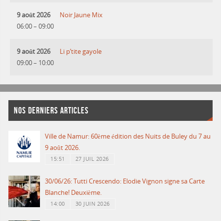
9 août 2026
Noir Jaune Mix
06:00
–
09:00
9 août 2026
Li p’tite gayole
09:00
–
10:00
NOS DERNIERS ARTICLES
Ville de Namur: 60ème édition des Nuits de Buley du 7 au
9 août 2026.
15:51
27 JUIL 2026
30/06/26: Tutti Crescendo: Elodie Vignon signe sa Carte
Blanche! Deuxième.
14:00
30 JUIN 2026