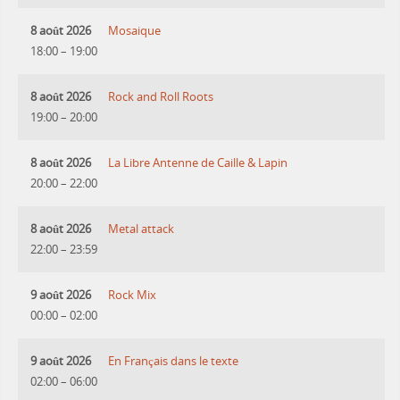
8 août 2026
Mosaique
18:00
–
19:00
8 août 2026
Rock and Roll Roots
19:00
–
20:00
8 août 2026
La Libre Antenne de Caille & Lapin
20:00
–
22:00
8 août 2026
Metal attack
22:00
–
23:59
9 août 2026
Rock Mix
00:00
–
02:00
9 août 2026
En Français dans le texte
02:00
–
06:00