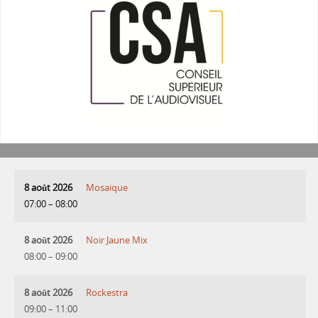
8 août 2026
Mosaique
07:00
–
08:00
8 août 2026
Noir Jaune Mix
08:00
–
09:00
8 août 2026
Rockestra
09:00
–
11:00