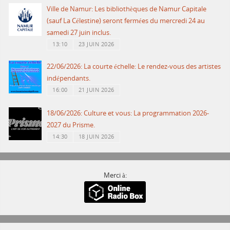
Ville de Namur: Les bibliothèques de Namur Capitale
(sauf La Célestine) seront fermées du mercredi 24 au
samedi 27 juin inclus.
13:10
23 JUIN 2026
22/06/2026: La courte échelle: Le rendez-vous des artistes
indépendants.
16:00
21 JUIN 2026
18/06/2026: Culture et vous: La programmation 2026-
2027 du Prisme.
14:30
18 JUIN 2026
Merci à: