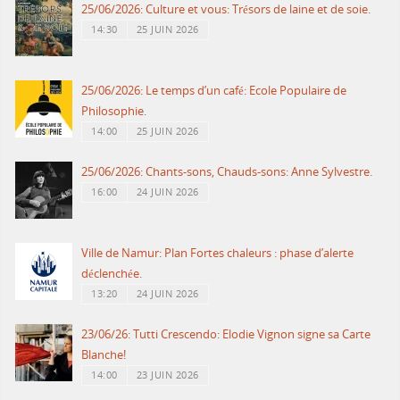
25/06/2026: Culture et vous: Trésors de laine et de soie.
14:30
25 JUIN 2026
25/06/2026: Le temps d’un café: Ecole Populaire de
Philosophie.
14:00
25 JUIN 2026
25/06/2026: Chants-sons, Chauds-sons: Anne Sylvestre.
16:00
24 JUIN 2026
Ville de Namur: Plan Fortes chaleurs : phase d’alerte
déclenchée.
13:20
24 JUIN 2026
23/06/26: Tutti Crescendo: Elodie Vignon signe sa Carte
Blanche!
14:00
23 JUIN 2026