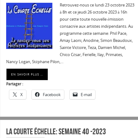
Retrouvez-nous ce lundi 23 octobre 2023
à 8h et ce jeudi 26 octobre 2023 à 16h
pour cette toute nouvelle émission
consacrée aux artistes indépendants. Au
programme cette semaine: Phil Pace,
Amay Laoni, Anodine, Simon Beaudoux,
Sainte Victoire, Teza, Damien Michel,
Chico César, Ferielle, Ilay, Primates,
Nancy Logan, Stéphane Pilon,…
EN SAVOIR PLUS …
Partager :
X
Facebook
E-mail
La courte échelle: semaine 40 -2023