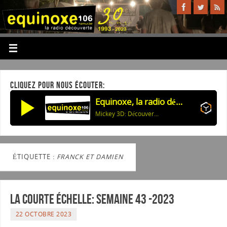
CLIQUEZ POUR NOUS ÉCOUTER:
Equinoxe, la radio découverte
Mickey 3D: Découverte : Sebolavy/Sylvie, Jacques Et Les Autres
ÉTIQUETTE :
FRANCK ET DAMIEN
La courte échelle: semaine 43 -2023
22 OCTOBRE 2023