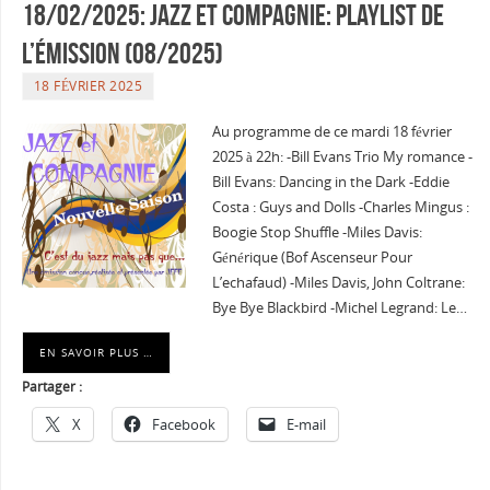
18/02/2025: Jazz et Compagnie: Playlist de
l’émission (08/2025)
18 FÉVRIER 2025
Au programme de ce mardi 18 février
2025 à 22h: -Bill Evans Trio My romance -
Bill Evans: Dancing in the Dark -Eddie
Costa : Guys and Dolls -Charles Mingus :
Boogie Stop Shuffle -Miles Davis:
Générique (Bof Ascenseur Pour
L’echafaud) -Miles Davis, John Coltrane:
Bye Bye Blackbird -Michel Legrand: Le…
EN SAVOIR PLUS …
Partager :
X
Facebook
E-mail