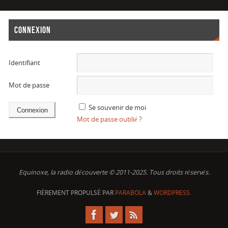
CONNEXION
Identifiant
Mot de passe
Se souvenir de moi
Mot de passe oublié ?
Equinoxe, la radio découverte © 2011-2025. Tous droits réservés.
FIÈREMENT PROPULSÉ PAR
PARABOLA
&
WORDPRESS.