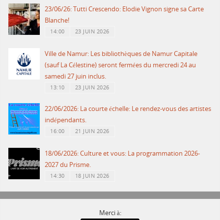
23/06/26: Tutti Crescendo: Elodie Vignon signe sa Carte
Blanche!
14:00
23 JUIN 2026
Ville de Namur: Les bibliothèques de Namur Capitale
(sauf La Célestine) seront fermées du mercredi 24 au
samedi 27 juin inclus.
13:10
23 JUIN 2026
22/06/2026: La courte échelle: Le rendez-vous des artistes
indépendants.
16:00
21 JUIN 2026
18/06/2026: Culture et vous: La programmation 2026-
2027 du Prisme.
14:30
18 JUIN 2026
Merci à: