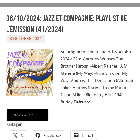
08/10/2024: Jazz et Compagnie: Playlist de
l’émission (41/2024)
8 OCTOBRE 2024
Au programme de ce mardi 08 octobre
2024 à 22h: -Anthony Wonsey Trio :
Brother Hiroshi -Albert Raisner : A MI
Manera (My Way) -Nina Simone : My
Way -Andrew Hill : Dedication (Alternate
Take) -Andrew Sisters : In the Mood -
Glenn Miller : Blueberry Hill – 1940 -
Buddy Defranco…
EN SAVOIR PLUS …
Partager :
X
Facebook
E-mail