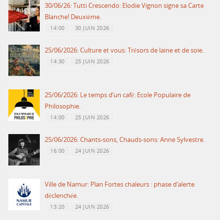
30/06/26: Tutti Crescendo: Elodie Vignon signe sa Carte
Blanche! Deuxième.
14:00
30 JUIN 2026
25/06/2026: Culture et vous: Trésors de laine et de soie.
14:30
25 JUIN 2026
25/06/2026: Le temps d’un café: Ecole Populaire de
Philosophie.
14:00
25 JUIN 2026
25/06/2026: Chants-sons, Chauds-sons: Anne Sylvestre.
16:00
24 JUIN 2026
Ville de Namur: Plan Fortes chaleurs : phase d’alerte
déclenchée.
13:20
24 JUIN 2026