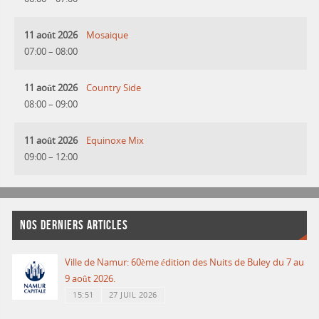
11 août 2026
Mosaique
07:00
–
08:00
11 août 2026
Country Side
08:00
–
09:00
11 août 2026
Equinoxe Mix
09:00
–
12:00
NOS DERNIERS ARTICLES
Ville de Namur: 60ème édition des Nuits de Buley du 7 au
9 août 2026.
15:51
27 JUIL 2026