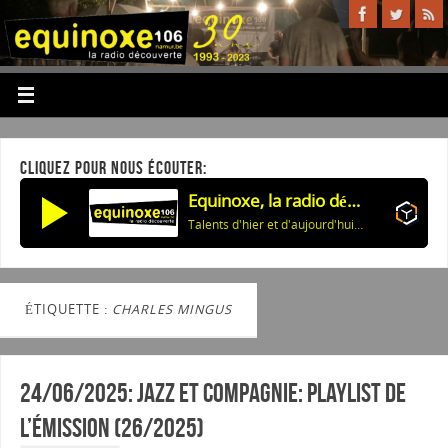
CLIQUEZ POUR NOUS ÉCOUTER:
Equinoxe, la radio découverte
Talents d'hier et d'aujourd'hui: Adaptations chansons américaines-01
ÉTIQUETTE :
CHARLES MINGUS
24/06/2025: Jazz et Compagnie: Playlist de
l’émission (26/2025)