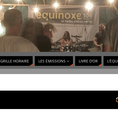
GRILLE HORAIRE
LES ÉMISSIONS
LIVRE D’OR
L’ÉQU