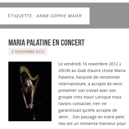
ÉTIQUETTE :
ANNE-SOPHIE MAIER
Maria Palatine en concert
2 NOVEMBRE 2012
Le vendredi 16 novembre 2012 à
20h30 au Goût d’autre chose Maria
Palatine, harpiste de renommée
internationale, a accepté de venir
présenter son travail avec son
groupe chez nous! Lorsque nous
l’avons contactée, rien ne
garantissait qu’elle accepte de
venir… Son passage en notre petit
lieu est un immense honneur pour