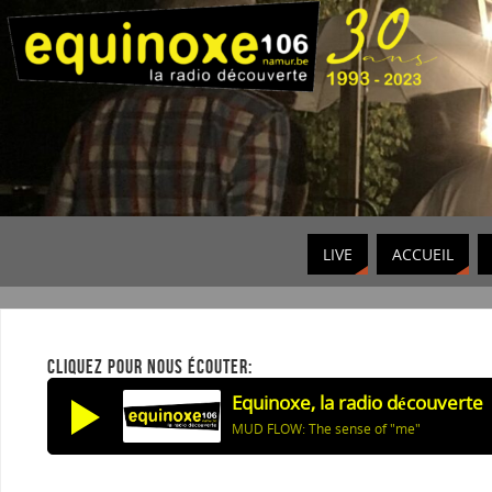
LIVE
ACCUEIL
CLIQUEZ POUR NOUS ÉCOUTER:
Equinoxe, la radio découverte
MUD FLOW: The sense of "me"