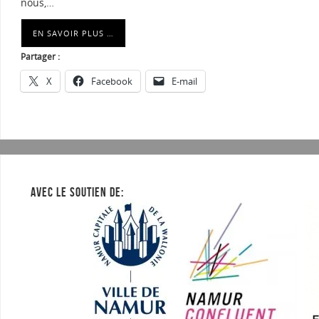
nous,…
EN SAVOIR PLUS …
Partager :
X
Facebook
E-mail
AVEC LE SOUTIEN DE: