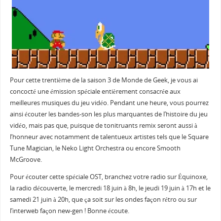
Pour cette trentième de la saison 3 de Monde de Geek, je vous ai
concocté une émission spéciale entièrement consacrée aux
meilleures musiques du jeu vidéo. Pendant une heure, vous pourrez
ainsi écouter les bandes-son les plus marquantes de l’histoire du jeu
vidéo, mais pas que, puisque de tonitruants remix seront aussi à
l’honneur avec notamment de talentueux artistes tels que le Square
Tune Magician, le Neko Light Orchestra ou encore Smooth
McGroove.
Pour écouter cette spéciale OST, branchez votre radio sur Équinoxe,
la radio découverte, le mercredi 18 juin à 8h, le jeudi 19 juin à 17h et le
samedi 21 juin à 20h, que ça soit sur les ondes façon rétro ou sur
l’interweb façon new-gen ! Bonne écoute.