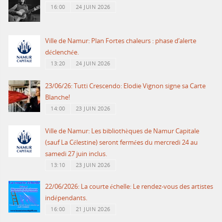
16:00
24 JUIN 2026
Ville de Namur: Plan Fortes chaleurs : phase d’alerte
déclenchée.
13:20
24 JUIN 2026
23/06/26: Tutti Crescendo: Elodie Vignon signe sa Carte
Blanche!
14:00
23 JUIN 2026
Ville de Namur: Les bibliothèques de Namur Capitale
(sauf La Célestine) seront fermées du mercredi 24 au
samedi 27 juin inclus.
13:10
23 JUIN 2026
22/06/2026: La courte échelle: Le rendez-vous des artistes
indépendants.
16:00
21 JUIN 2026