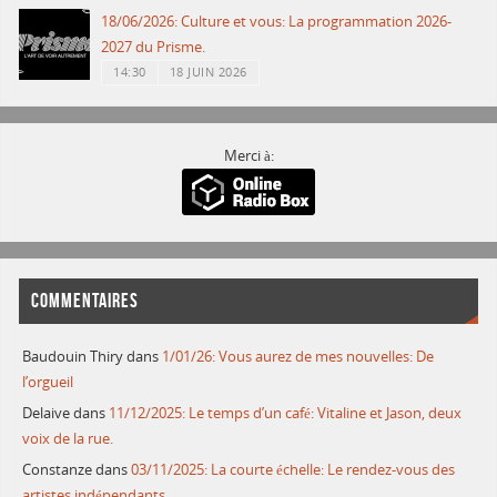
18/06/2026: Culture et vous: La programmation 2026-
2027 du Prisme.
14:30
18 JUIN 2026
Merci à:
COMMENTAIRES
Baudouin Thiry
dans
1/01/26: Vous aurez de mes nouvelles: De
l’orgueil
Delaive
dans
11/12/2025: Le temps d’un café: Vitaline et Jason, deux
voix de la rue.
Constanze
dans
03/11/2025: La courte échelle: Le rendez-vous des
artistes indépendants