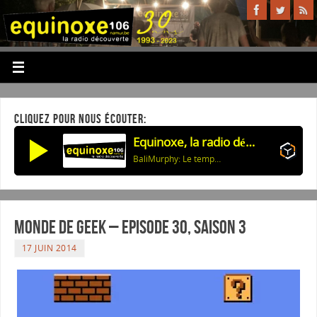
CLIQUEZ POUR NOUS ÉCOUTER:
Equinoxe, la radio découverte
BaliMurphy: Le temps des corbeaux
Monde de Geek – Episode 30, saison 3
17 JUIN 2014