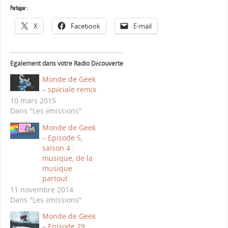
Partager :
X
Facebook
E-mail
Egalement dans votre Radio Découverte
Monde de Geek
– spéciale remix
10 mars 2015
Dans "Les émissions"
Monde de Geek
– Episode 5,
saison 4 :
musique, de la
musique
partout
11 novembre 2014
Dans "Les émissions"
Monde de Geek
– Episode 29,