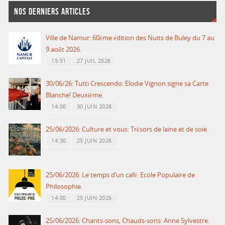
NOS DERNIERS ARTICLES
Ville de Namur: 60ème édition des Nuits de Buley du 7 au
9 août 2026.
15:51
27 JUIL 2026
30/06/26: Tutti Crescendo: Elodie Vignon signe sa Carte
Blanche! Deuxième.
14:00
30 JUIN 2026
25/06/2026: Culture et vous: Trésors de laine et de soie.
14:30
25 JUIN 2026
25/06/2026: Le temps d’un café: Ecole Populaire de
Philosophie.
14:00
25 JUIN 2026
25/06/2026: Chants-sons, Chauds-sons: Anne Sylvestre.