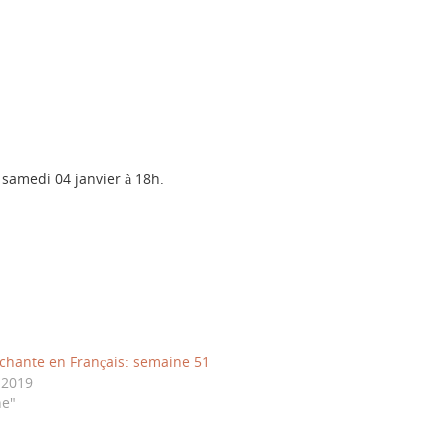
 samedi 04 janvier à 18h.
hante en Français: semaine 51
 2019
ne"