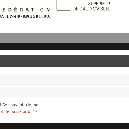
Se souvenir de moi
t de passe oublié ?