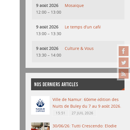
9 août 2026
Mosaique
12:00
–
13:00
9 août 2026
Le temps d’un café
13:00
–
13:30
9 août 2026
Culture & Vous
13:30
–
14:00
NOS DERNIERS ARTICLES
Ville de Namur: 60ème édition des
Nuits de Buley du 7 au 9 août 2026.
15:51
27 JUIL 2026
30/06/26: Tutti Crescendo: Elodie