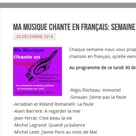
Ma musique chante en Français: Semaine
30 DÉCEMBRE 2019
Chaque semaine nous vous propo
chanson en français, qu’elle vie
Au programme de ce lundi 30 dé
-Régis Flécheau: Immortel
-Sérouan: J’aime pas la foule
-Arcadian et Roland Romanelli: La foule
-Alain Barrière: A regarder la mer
-Jean Ferrat: C’est beau la vie
-Michel Legrand: Quand ça balance
-Michel Leeb: J’aime Paris au mois de Mai