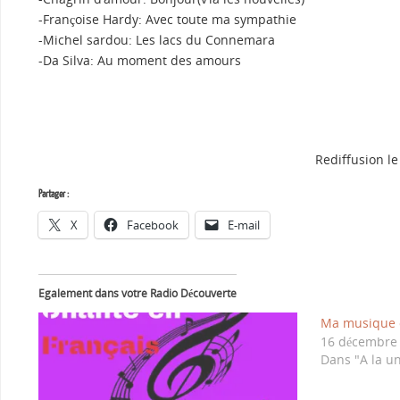
-Françoise Hardy: Avec toute ma sympathie
-Michel sardou: Les lacs du Connemara
-Da Silva: Au moment des amours
Rediffusion le
Partager :
X
Facebook
E-mail
Egalement dans votre Radio Découverte
Ma musique c
16 décembre
Dans "A la u