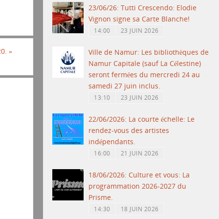
23/06/26: Tutti Crescendo: Elodie
Vignon signe sa Carte Blanche!
14:00
23 JUIN 2026
20.
»
Ville de Namur: Les bibliothèques de
Namur Capitale (sauf La Célestine)
seront fermées du mercredi 24 au
samedi 27 juin inclus.
13:10
23 JUIN 2026
22/06/2026: La courte échelle: Le
rendez-vous des artistes
indépendants.
16:00
21 JUIN 2026
18/06/2026: Culture et vous: La
programmation 2026-2027 du
Prisme.
14:30
18 JUIN 2026