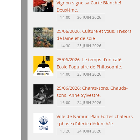
Vignon signe sa Carte Blanche!
Deuxième.
14:00
30 JUIN 2026
25/06/2026: Culture et vous: Trésors
de laine et de soie.
14:30
25 JUIN 2026
25/06/2026: Le temps d’un café:
Ecole Populaire de Philosophie.
14:00
25 JUIN 2026
25/06/2026: Chants-sons, Chauds-
sons: Anne Sylvestre.
16:00
24 JUIN 2026
Ville de Namur: Plan Fortes chaleurs
: phase d’alerte déclenchée.
13:20
24 JUIN 2026