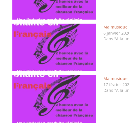
Ma musique c
6 janvier 202
Dans "A la u
Ma musique c
17 février 20
Dans "A la u