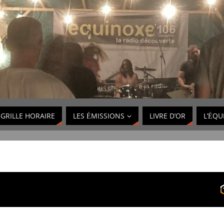
GRILLE HORAIRE
LES ÉMISSIONS
LIVRE D’OR
L’ÉQU