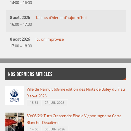
14:00
–
16:00
8 août 2026
Talents d’hier et d’aujourd’hui
16:00
–
17:00
8 août 2026
Ici, on improvise
17:00
–
18:00
NOS DERNIERS ARTICLES
Ville de Namur: 60ème édition des Nuits de Buley du 7 au
9 août 2026.
15:51
27 JUIL 2026
30/06/26: Tutti Crescendo: Elodie Vignon signe sa Carte
Blanche! Deuxième.
14:00
30 JUIN 2026