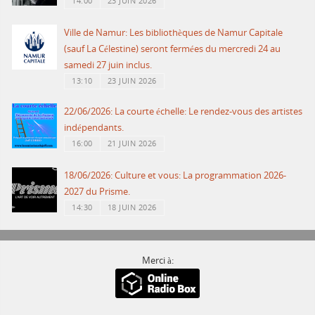
14:00
23 JUIN 2026
Ville de Namur: Les bibliothèques de Namur Capitale
(sauf La Célestine) seront fermées du mercredi 24 au
samedi 27 juin inclus.
13:10
23 JUIN 2026
22/06/2026: La courte échelle: Le rendez-vous des artistes
indépendants.
16:00
21 JUIN 2026
18/06/2026: Culture et vous: La programmation 2026-
2027 du Prisme.
14:30
18 JUIN 2026
Merci à: