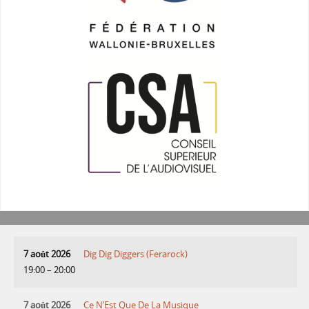
7 août 2026
Dig Dig Diggers (Ferarock)
19:00
–
20:00
7 août 2026
Ce N’Est Que De La Musique