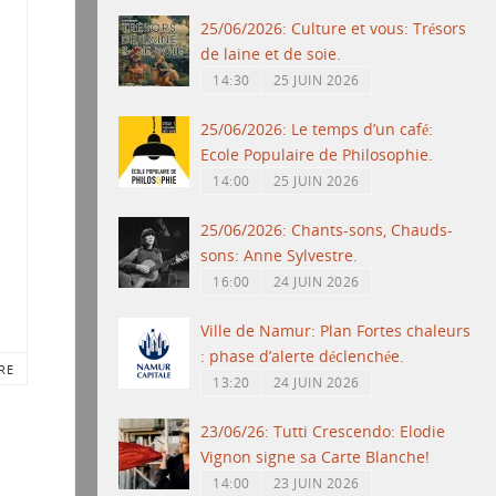
25/06/2026: Culture et vous: Trésors
de laine et de soie.
14:30
25 JUIN 2026
25/06/2026: Le temps d’un café:
Ecole Populaire de Philosophie.
14:00
25 JUIN 2026
25/06/2026: Chants-sons, Chauds-
sons: Anne Sylvestre.
16:00
24 JUIN 2026
Ville de Namur: Plan Fortes chaleurs
: phase d’alerte déclenchée.
RE
13:20
24 JUIN 2026
23/06/26: Tutti Crescendo: Elodie
Vignon signe sa Carte Blanche!
14:00
23 JUIN 2026