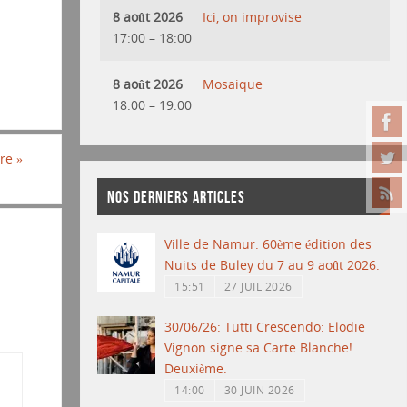
8 août 2026
Ici, on improvise
17:00
–
18:00
8 août 2026
Mosaique
18:00
–
19:00
rre
»
NOS DERNIERS ARTICLES
Ville de Namur: 60ème édition des
Nuits de Buley du 7 au 9 août 2026.
15:51
27 JUIL 2026
30/06/26: Tutti Crescendo: Elodie
Vignon signe sa Carte Blanche!
Deuxième.
14:00
30 JUIN 2026