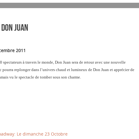
 Don Juan
écembre 2011
0 spectateurs à travers le monde, Don Juan sera de retour avec une nouvelle
lic pourra replonger dans l’univers chaud et lumineux de Don Juan et apprécier de
jamais vu le spectacle de tomber sous son charme.
roadway: Le dimanche 23 Octobre