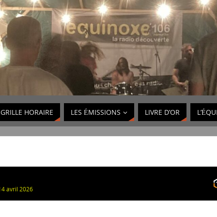
GRILLE HORAIRE
LES ÉMISSIONS
LIVRE D’OR
L’ÉQU
4 avril 2026