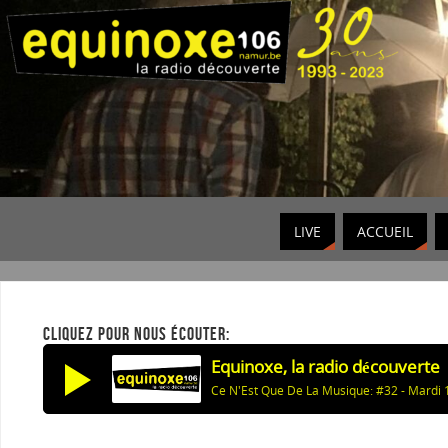
LIVE
ACCUEIL
CLIQUEZ POUR NOUS ÉCOUTER:
Equinoxe, la radio découverte
Ce N'Est Que De La Musique: #32 - Mardi 1