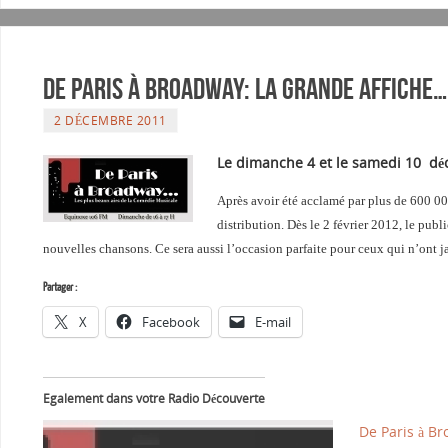
De Paris à Broadway: La grande affiche…
2 DÉCEMBRE 2011
Le dimanche 4
et le samedi 10 d
Après avoir été acclamé par plus de 600 00
distribution. Dès le 2 février 2012, le pub
nouvelles chansons. Ce sera aussi l’occasion parfaite pour ceux qui n’ont 
Partager :
X
Facebook
E-mail
Egalement dans votre Radio Découverte
De Paris à B