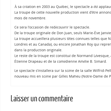
À sa création en 2003 au Québec, le spectacle a été applau
La troupe de cette nouvelle production vient d’être annon
mois de novembre.
Ce sera l’occasion de redécouvrir le spectacle.
De la troupe originale de Don Juan, seuls Marie-Ève Janvier
La troupe accueillera plusieurs têtes connues telles que N
Londres et au Canada), ou encore Jonathan Roy qui reprend
dans la production originale.
Le reste de la troupe est constitué de Normand Lévesque,
Étienne Drapeau et de la comédienne Amélie B. Simard.
Le spectacle s’installera sur la scène de la salle Wilfrid-Pel
nouveau mis en scène par Gilles Maheu (Notre-Dame de Pari
Laisser un commentaire