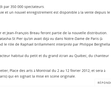
di par 350 000 spectateurs.
cée et un nouvel enregistrement est disponible à la vente depuis le
 et Jean-François Breau feront partie de la nouvelle distribution.
atasha-St Pier qu’on avait déjà vu dans Notre-Dame de Paris (à
 le rôle de Raphaël brillamment interprété par Philippe Berghella
 acteur habitué du petit et du grand écran au Québec, du chanteur
letier, Place des arts à Montréal du 2 au 12 février 2012, et sera à
s) qui en signait la mise en scène originale.
RÉPOND