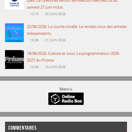
(sauf La Célestine) seront fermées du mercredi 24 au
samedi 27 juin inclus.
13:10
23 JUIN 2026
22/06/2026: La courte échelle: Le rendez-vous des artistes
indépendants.
16:00
21 JUIN 2026
18/06/2026: Culture et vous: La programmation 2026-
2027 du Prisme.
14:30
18 JUIN 2026
Merci à:
COMMENTAIRES