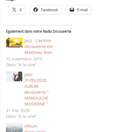
X
Facebook
E-mail
Egalement dans votre Radio Découverte
Jazz : L’artiste
découverte est
Matthieu Boré
15 novembre 2015
Dans "A la une"
Jazz:
31/05/2020:
ALBUM
découverte ”
MANOUCHE
MODERNE ”
31 mai 2020
Dans "A la une"
Album
découverte: