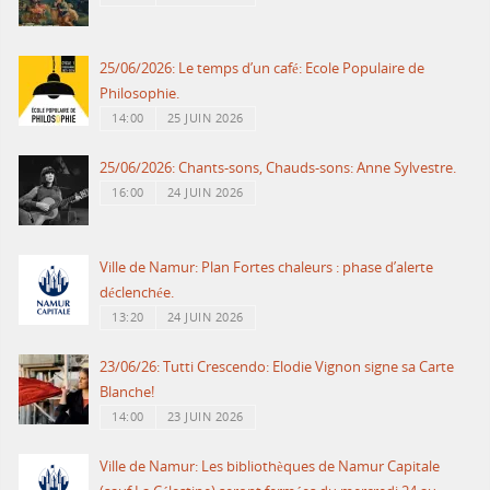
25/06/2026: Le temps d’un café: Ecole Populaire de
Philosophie.
14:00
25 JUIN 2026
25/06/2026: Chants-sons, Chauds-sons: Anne Sylvestre.
16:00
24 JUIN 2026
Ville de Namur: Plan Fortes chaleurs : phase d’alerte
déclenchée.
13:20
24 JUIN 2026
23/06/26: Tutti Crescendo: Elodie Vignon signe sa Carte
Blanche!
14:00
23 JUIN 2026
Ville de Namur: Les bibliothèques de Namur Capitale