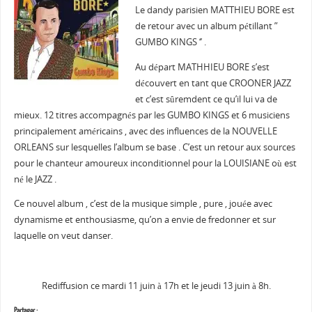
Le dandy parisien MATTHIEU BORE est
de retour avec un album pétillant ”
GUMBO KINGS ‘’ .
Au départ MATHHIEU BORE s’est
découvert en tant que CROONER JAZZ
et c’est sûremdent ce qu’il lui va de
mieux. 12 titres accompagnés par les GUMBO KINGS et 6 musiciens
principalement américains , avec des influences de la NOUVELLE
ORLEANS sur lesquelles l’album se base . C’est un retour aux sources
pour le chanteur amoureux inconditionnel pour la LOUISIANE où est
né le JAZZ .
Ce nouvel album , c’est de la musique simple , pure , jouée avec
dynamisme et enthousiasme, qu’on a envie de fredonner et sur
laquelle on veut danser.
Rediffusion ce mardi 11 juin à 17h et le jeudi 13 juin à 8h.
Partager :