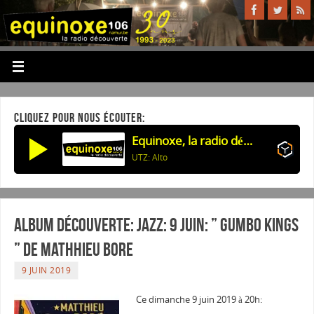
CLIQUEZ POUR NOUS ÉCOUTER:
Equinoxe, la radio découverte
UTZ: Alto
Album Découverte: Jazz: 9 juin: ” GUMBO KINGS
” de Mathhieu Bore
9 JUIN 2019
Ce dimanche 9 juin 2019 à 20h: