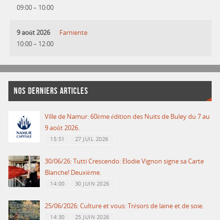
09:00
–
10:00
9 août 2026
Farniente
10:00
–
12:00
NOS DERNIERS ARTICLES
Ville de Namur: 60ème édition des Nuits de Buley du 7 au
9 août 2026.
15:51
27 JUIL 2026
30/06/26: Tutti Crescendo: Elodie Vignon signe sa Carte
Blanche! Deuxième.
14:00
30 JUIN 2026
25/06/2026: Culture et vous: Trésors de laine et de soie.
14:30
25 JUIN 2026