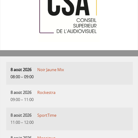
8 août 2026
Noir Jaune Mix
08:00
–
09:00
8 août 2026
Rockestra
09:00
–
11:00
8 août 2026
SportTime
11:00
–
12:00