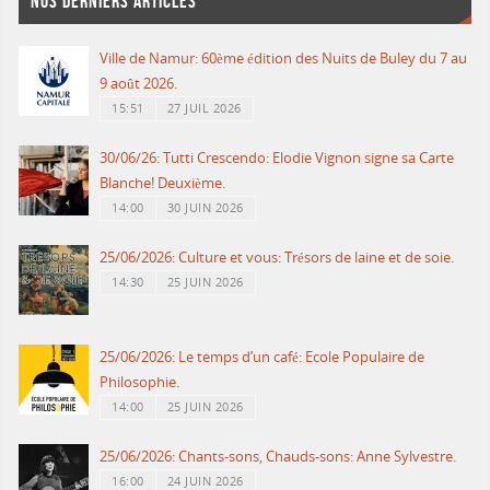
NOS DERNIERS ARTICLES
Ville de Namur: 60ème édition des Nuits de Buley du 7 au
9 août 2026.
15:51
27 JUIL 2026
30/06/26: Tutti Crescendo: Elodie Vignon signe sa Carte
Blanche! Deuxième.
14:00
30 JUIN 2026
25/06/2026: Culture et vous: Trésors de laine et de soie.
14:30
25 JUIN 2026
25/06/2026: Le temps d’un café: Ecole Populaire de
Philosophie.
14:00
25 JUIN 2026
25/06/2026: Chants-sons, Chauds-sons: Anne Sylvestre.
16:00
24 JUIN 2026