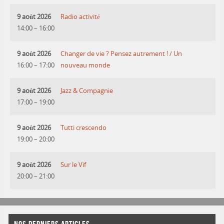
9 août 2026
Radio activité
14:00
–
16:00
9 août 2026
Changer de vie ? Pensez autrement ! / Un
16:00
–
17:00
nouveau monde
9 août 2026
Jazz & Compagnie
17:00
–
19:00
9 août 2026
Tutti crescendo
19:00
–
20:00
9 août 2026
Sur le Vif
20:00
–
21:00