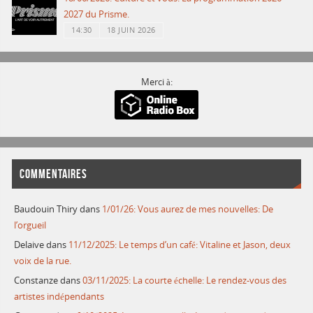
2027 du Prisme.
14:30
18 JUIN 2026
Merci à:
COMMENTAIRES
Baudouin Thiry
dans
1/01/26: Vous aurez de mes nouvelles: De
l’orgueil
Delaive
dans
11/12/2025: Le temps d’un café: Vitaline et Jason, deux
voix de la rue.
Constanze
dans
03/11/2025: La courte échelle: Le rendez-vous des
artistes indépendants