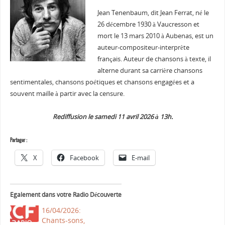
Jean Tenenbaum, dit Jean Ferrat, né le
26 décembre 1930 à Vaucresson et
mort le 13 mars 2010 à Aubenas, est un
auteur-compositeur-interprète
français. Auteur de chansons à texte, il
alterne durant sa carrière chansons
sentimentales, chansons poétiques et chansons engagées et a
souvent maille à partir avec la censure.
Rediffusion le samedi 11 avril 2026 à 13h.
Partager :
X
Facebook
E-mail
Egalement dans votre Radio Découverte
16/04/2026:
Chants-sons,