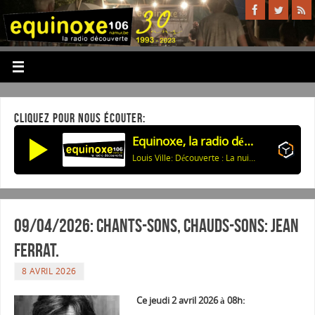
CLIQUEZ POUR NOUS ÉCOUTER:
Equinoxe, la radio découverte
Louis Ville: Découverte : La nuit j'ose/L'instant
09/04/2026: Chants-sons, Chauds-sons: Jean
Ferrat.
8 AVRIL 2026
Ce jeudi 2 avril 2026 à 08h: